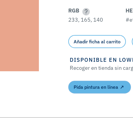
RGB
HE
233, 165, 140
#e
Añadir ficha al carrito
DISPONIBLE EN LOW
Recoger en tienda sin car
Pida pintura en línea