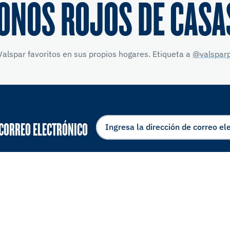
ONOS ROJOS DE CASA
alspar favoritos en sus propios hogares. Etiqueta a
@valsparp
 CORREO ELECTRÓNICO