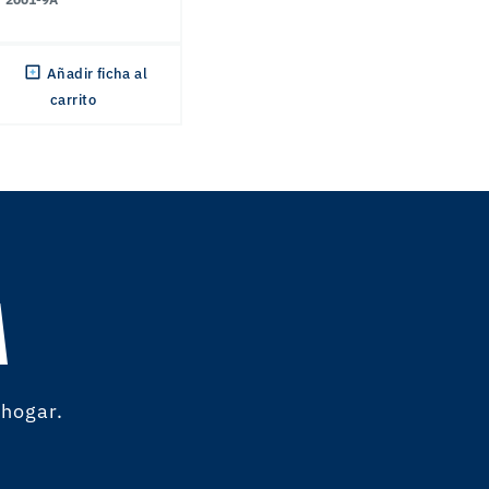
Añadir ficha al
carrito
A
 hogar.