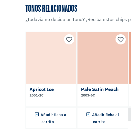
TONOS RELACIONADOS
¿Todavía no decide un tono? ¡Reciba estos chips po
Apricot Ice
Pale Satin Peach
2001-2C
2003-6C
Añadir ficha al
Añadir ficha al
carrito
carrito