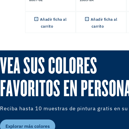
Añadir ficha al
Añadir ficha al
carrito
carrito
VEA SUS COLORES
FAVORITOS EN PERSON
Reciba hasta 10 muestras de pintura gratis en su
Explorar más colores