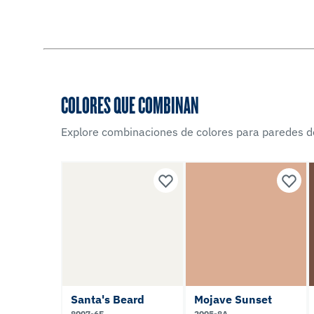
COLORES QUE COMBINAN
Explore combinaciones de colores para paredes d
Santa's Beard
Mojave Sunset
8007-6E
2005-8A