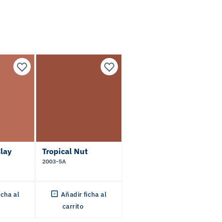
Clay
Tropical Nut
2003-5A
icha al
Añadir ficha al
carrito