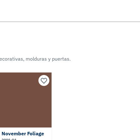
ecorativas, molduras y puertas.
November Foliage
2001-9A