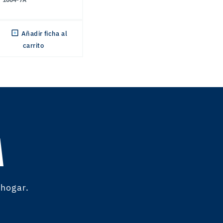
Añadir ficha al
carrito
A
 hogar.