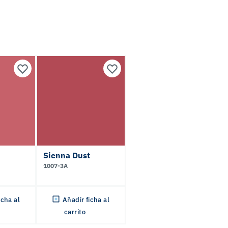
Sienna Dust
1007-3A
icha al
Añadir ficha al
carrito