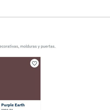
ecorativas, molduras y puertas.
Purple Earth
1004-7A