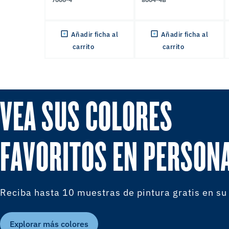
Añadir ficha al
Añadir ficha al
carrito
carrito
VEA SUS COLORES
FAVORITOS EN PERSON
Reciba hasta 10 muestras de pintura gratis en su
Explorar más colores