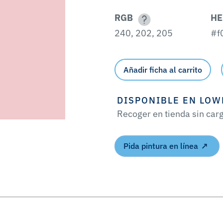
RGB
HE
240, 202, 205
#f
Añadir ficha al carrito
DISPONIBLE EN LOW
Recoger en tienda sin car
Pida pintura en línea