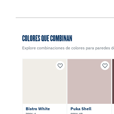
COLORES QUE COMBINAN
Explore combinaciones de colores para paredes d
Bistro White
Puka Shell
7006-4
8004-4B