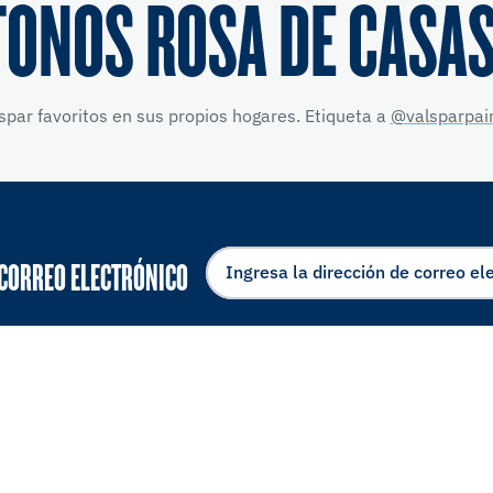
TONOS ROSA DE CASAS
par favoritos en sus propios hogares. Etiqueta a
@valsparpai
 CORREO ELECTRÓNICO