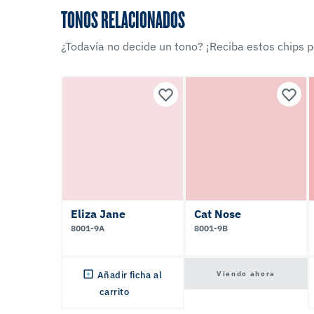
TONOS RELACIONADOS
¿Todavía no decide un tono? ¡Reciba estos chips po
Eliza Jane
Cat Nose
8001-9A
8001-9B
Viendo ahora
Añadir ficha al
carrito