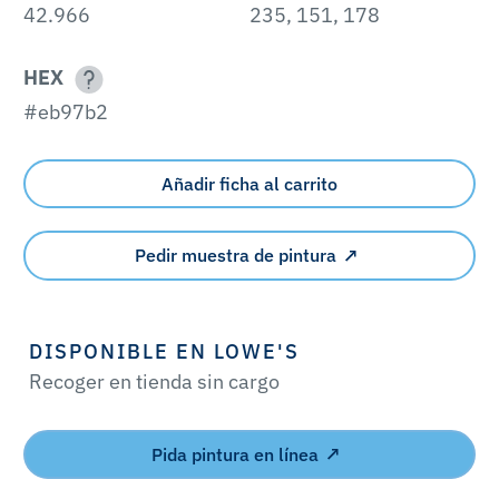
42.966
235, 151, 178
HEX
#eb97b2
Añadir ficha al carrito
Pedir muestra de pintura
DISPONIBLE EN LOWE'S
Recoger en tienda sin cargo
Pida pintura en línea