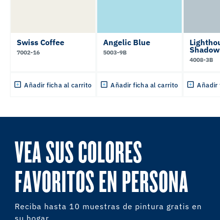
Swiss Coffee
Angelic Blue
Lightho
Shadow
7002-16
5003-9B
4008-3B
Añadir ficha al carrito
Añadir ficha al carrito
Añadir 
VEA SUS COLORES
FAVORITOS EN PERSONA
Reciba hasta 10 muestras de pintura gratis en
su hogar.