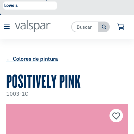
se ha agregado a favoritos.
Ver Favoritos
← Colores de pintura
POSITIVELY PINK
1003-1C