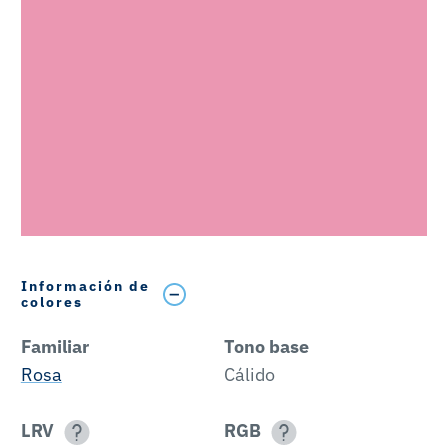
Información de
colores
Familiar
Tono base
Rosa
Cálido
LRV
RGB