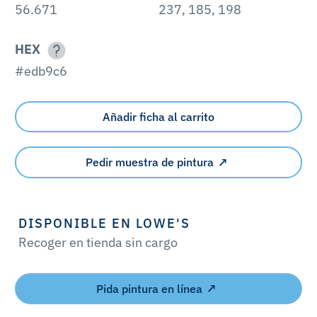
56.671
237, 185, 198
HEX
#edb9c6
Añadir ficha al carrito
Pedir muestra de pintura
DISPONIBLE EN LOWE'S
Recoger en tienda sin cargo
Pida pintura en línea