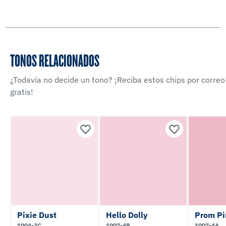
TONOS RELACIONADOS
¿Todavía no decide un tono? ¡Reciba estos chips por correo
gratis!
Pixie Dust
Hello Dolly
Prom Pi
1004-2C
1007-4B
1007-4A