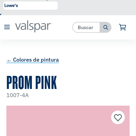
se ha agregado a favoritos.
Ver Favoritos
← Colores de pintura
PROM PINK
1007-4A