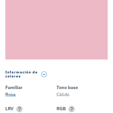
Información de
colores
Familiar
Tono base
Rosa
Cálido
LRV
RGB