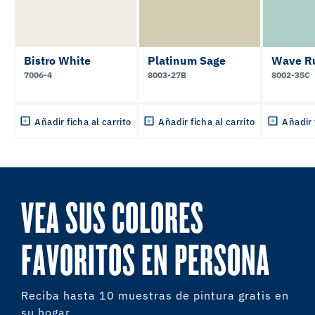
Bistro White
Platinum Sage
Wave R
7006-4
8003-27B
8002-35C
Añadir ficha al carrito
Añadir ficha al carrito
Añadir 
VEA SUS COLORES
FAVORITOS EN PERSONA
Reciba hasta 10 muestras de pintura gratis en
su hogar.