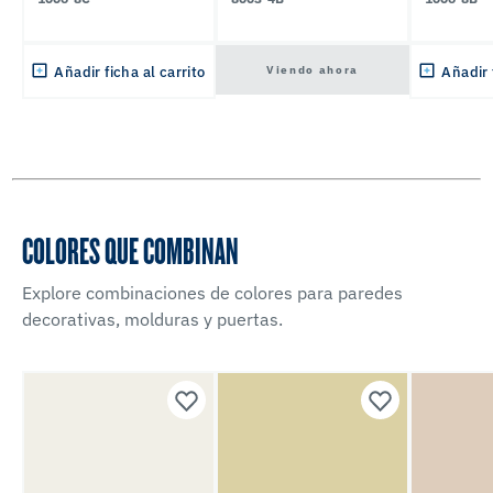
Viendo ahora
Añadir ficha al carrito
Añadir 
COLORES QUE COMBINAN
Explore combinaciones de colores para paredes
decorativas, molduras y puertas.