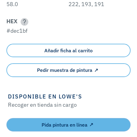
58.0
222, 193, 191
HEX
#dec1bf
Añadir ficha al carrito
Pedir muestra de pintura
DISPONIBLE EN LOWE'S
Recoger en tienda sin cargo
Pida pintura en línea