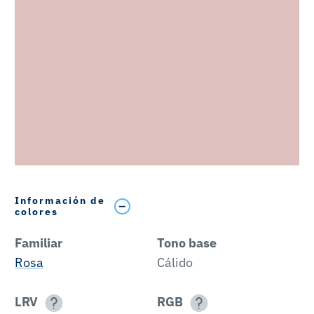
Información de
colores
Familiar
Tono base
Rosa
Cálido
LRV
RGB