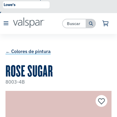
se ha agregado a favoritos.
Ver Favoritos
← Colores de pintura
ROSE SUGAR
8003-4B