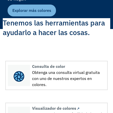
Explorar más colores
Tenemos las herramientas para
ayudarlo a hacer las cosas.
Consulta de color
Obtenga una consulta virtual gratuita
con uno de nuestros expertos en
colores.
Visualizador de colores