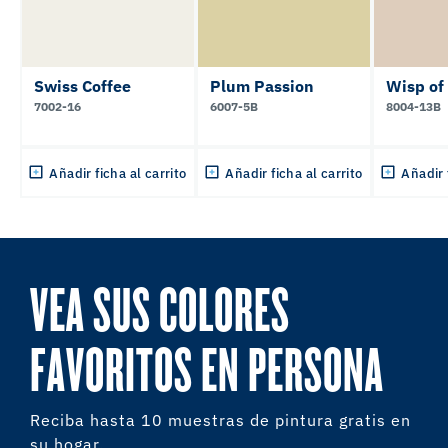
Swiss Coffee
Plum Passion
Wisp of
7002-16
6007-5B
8004-13B
Añadir ficha al carrito
Añadir ficha al carrito
Añadir 
VEA SUS COLORES
FAVORITOS EN PERSONA
Reciba hasta 10 muestras de pintura gratis en
su hogar.