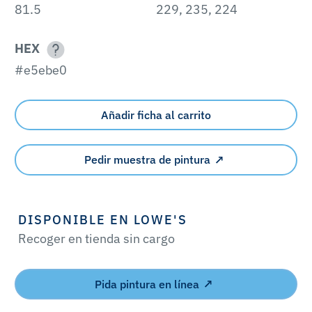
81.5
229, 235, 224
HEX
#e5ebe0
Añadir ficha al carrito
Pedir muestra de pintura
DISPONIBLE EN LOWE'S
Recoger en tienda sin cargo
Pida pintura en línea