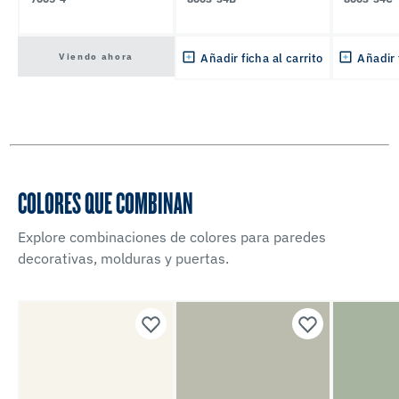
Viendo ahora
Añadir ficha al carrito
Añadir 
COLORES QUE COMBINAN
Explore combinaciones de colores para paredes
decorativas, molduras y puertas.