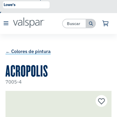
se ha agregado a favoritos.
Ver Favoritos
← Colores de pintura
ACROPOLIS
7005-4