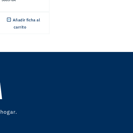
Añadir ficha al
carrito
A
 hogar.