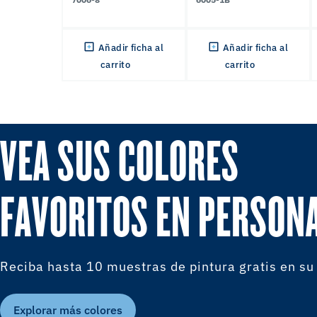
Añadir ficha al
Añadir ficha al
carrito
carrito
VEA SUS COLORES
FAVORITOS EN PERSON
Reciba hasta 10 muestras de pintura gratis en su
Explorar más colores