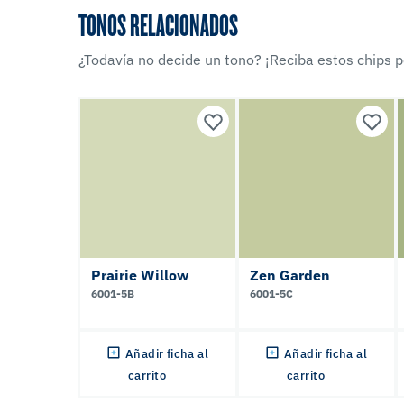
TONOS RELACIONADOS
¿Todavía no decide un tono? ¡Reciba estos chips po
Prairie Willow
Zen Garden
6001-5B
6001-5C
Añadir ficha al
Añadir ficha al
carrito
carrito