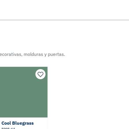
ecorativas, molduras y puertas.
Cool Bluegrass
5005-6A