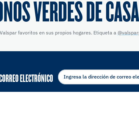
ONOS VERDES DE CASA
Valspar favoritos en sus propios hogares. Etiqueta a
@valspar
 CORREO ELECTRÓNICO