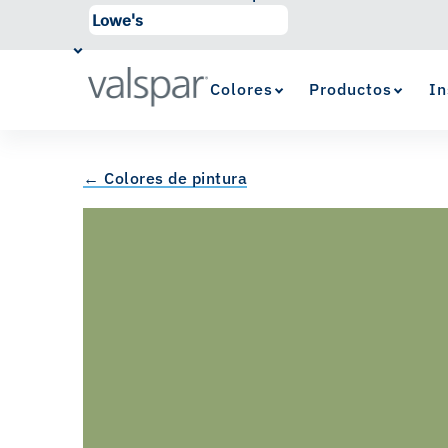
Colores
Productos
In
← Colores de pintura