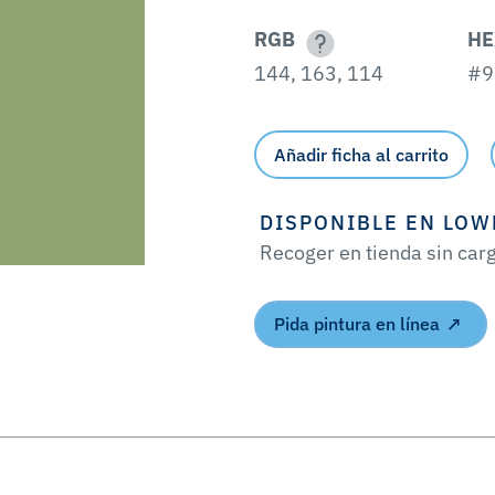
RGB
HE
144, 163, 114
#9
Añadir ficha al carrito
DISPONIBLE EN LOW
Recoger en tienda sin car
Pida pintura en línea