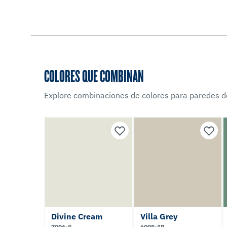
COLORES QUE COMBINAN
Explore combinaciones de colores para paredes d
Divine Cream
Villa Grey
7006-8
6005-1B