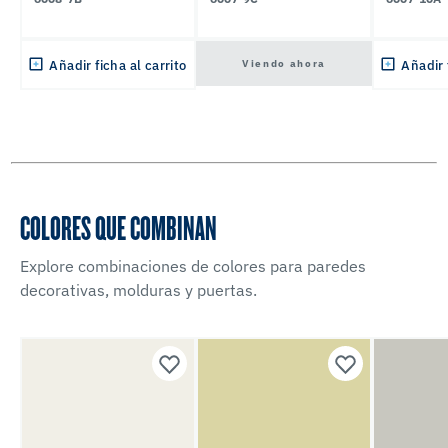
Viendo ahora
Añadir ficha al carrito
Añadir 
COLORES QUE COMBINAN
Explore combinaciones de colores para paredes
decorativas, molduras y puertas.