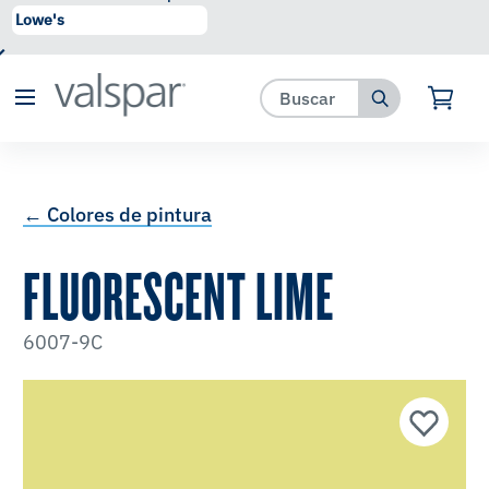
se ha agregado a favoritos.
Ver Favoritos
← Colores de pintura
FLUORESCENT LIME
6007-9C