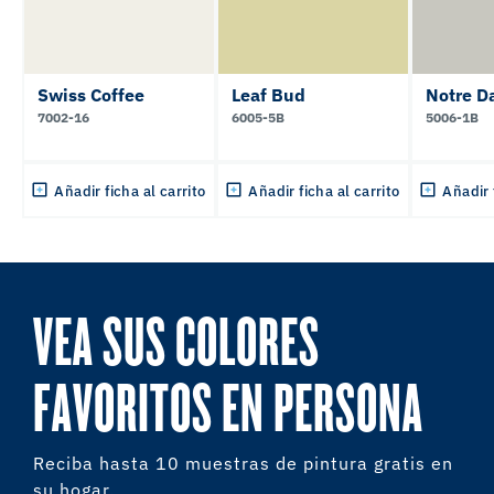
Swiss Coffee
Leaf Bud
Notre 
7002-16
6005-5B
5006-1B
Añadir ficha al carrito
Añadir ficha al carrito
Añadir 
VEA SUS COLORES
FAVORITOS EN PERSONA
Reciba hasta 10 muestras de pintura gratis en
su hogar.