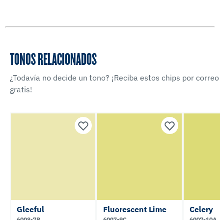
TONOS RELACIONADOS
¿Todavía no decide un tono? ¡Reciba estos chips por correo
gratis!
Gleeful
Fluorescent Lime
Celery
6008-7B
6007-9C
6007-10A