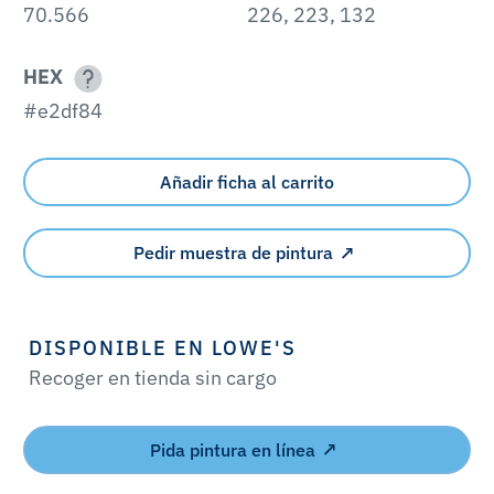
70.566
226, 223, 132
HEX
#e2df84
Añadir ficha al carrito
Pedir muestra de pintura
DISPONIBLE EN LOWE'S
Recoger en tienda sin cargo
Pida pintura en línea