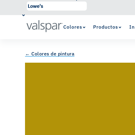
Colores
Productos
In
← Colores de pintura