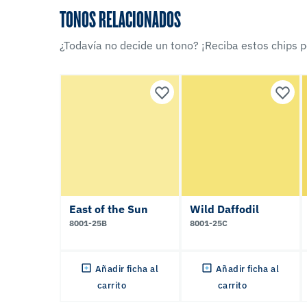
TONOS RELACIONADOS
¿Todavía no decide un tono? ¡Reciba estos chips po
East of the Sun
Wild Daffodil
8001-25B
8001-25C
Añadir ficha al
Añadir ficha al
carrito
carrito