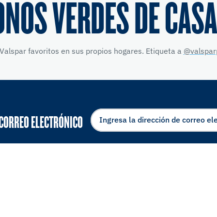
ONOS VERDES DE CASA
Valspar favoritos en sus propios hogares. Etiqueta a
@valspar
 CORREO ELECTRÓNICO