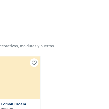
ecorativas, molduras y puertas.
Lemon Cream
3006-4C