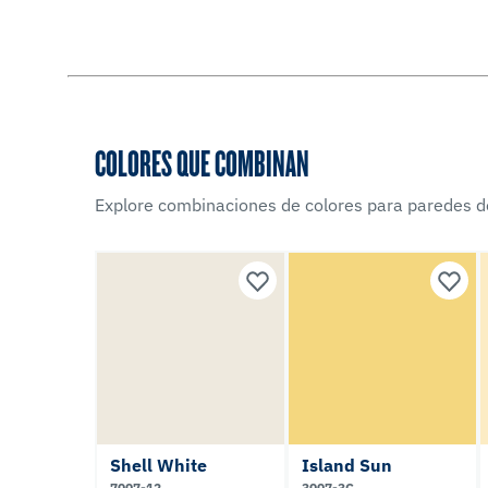
COLORES QUE COMBINAN
Explore combinaciones de colores para paredes d
Shell White
Island Sun
7007-12
3007-3C