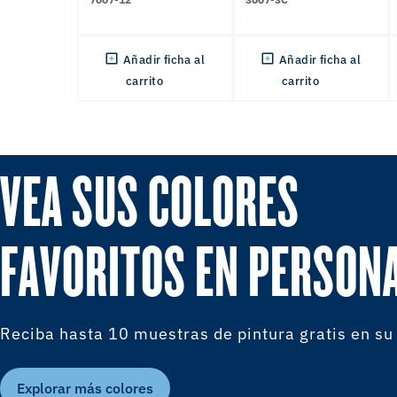
Añadir ficha al
Añadir ficha al
carrito
carrito
VEA SUS COLORES
FAVORITOS EN PERSON
Reciba hasta 10 muestras de pintura gratis en su
Explorar más colores