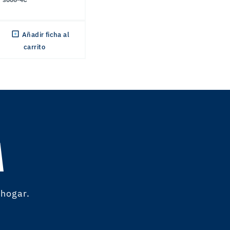
Añadir ficha al
carrito
A
 hogar.