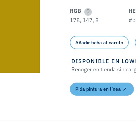
RGB
HE
178, 147, 8
#b
Añadir ficha al carrito
DISPONIBLE EN LOW
Recoger en tienda sin car
Pida pintura en línea