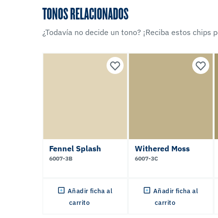
TONOS RELACIONADOS
¿Todavía no decide un tono? ¡Reciba estos chips po
Fennel Splash
Withered Moss
6007-3B
6007-3C
Añadir ficha al
Añadir ficha al
carrito
carrito