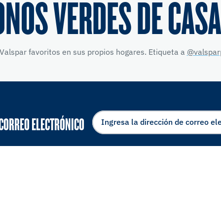
ONOS VERDES DE CASA
Valspar favoritos en sus propios hogares. Etiqueta a
@valspar
 CORREO ELECTRÓNICO