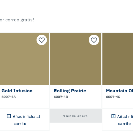
r correo gratis!
Gold Infusion
Rolling Prairie
Mountain Ol
6007-4A
6007-4B
6007-4C
Viendo ahora
Añadir ficha al
Añadir f
carrito
carrito