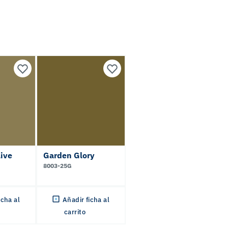
ive
Garden Glory
8003-25G
icha al
Añadir ficha al
carrito