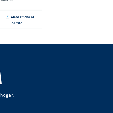
Añadir ficha al
carrito
A
 hogar.