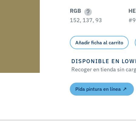
RGB
HE
152, 137, 93
#9
Añadir ficha al carrito
DISPONIBLE EN LOW
Recoger en tienda sin car
Pida pintura en línea