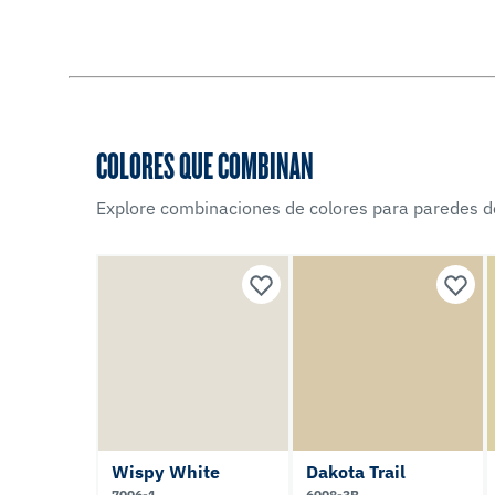
COLORES QUE COMBINAN
Explore combinaciones de colores para paredes d
Wispy White
Dakota Trail
7006-1
6008-3B