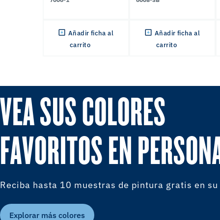
Añadir ficha al
Añadir ficha al
carrito
carrito
VEA SUS COLORES
FAVORITOS EN PERSON
Reciba hasta 10 muestras de pintura gratis en su
Explorar más colores