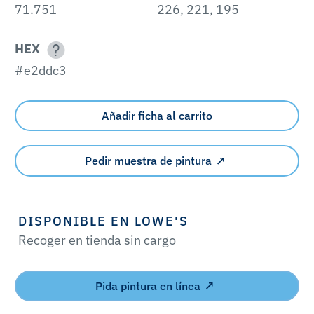
71.751
226, 221, 195
HEX
#e2ddc3
Añadir ficha al carrito
Pedir muestra de pintura
DISPONIBLE EN LOWE'S
Recoger en tienda sin cargo
Pida pintura en línea