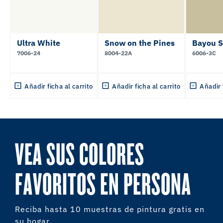
Ultra White
Snow on the Pines
Bayou 
7006-24
8004-22A
6006-3C
Añadir ficha al carrito
Añadir ficha al carrito
Añadir 
VEA SUS COLORES
FAVORITOS EN PERSONA
Reciba hasta 10 muestras de pintura gratis en
su hogar.