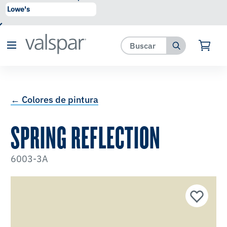
se ha agregado a favoritos.
Ver Favoritos
← Colores de pintura
SPRING REFLECTION
6003-3A