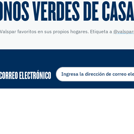
ONOS VERDES DE CASA
Valspar favoritos en sus propios hogares. Etiqueta a
@valspar
 CORREO ELECTRÓNICO