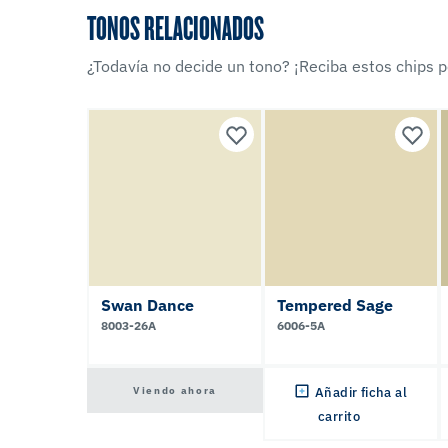
TONOS RELACIONADOS
¿Todavía no decide un tono? ¡Reciba estos chips po
Swan Dance
Tempered Sage
8003-26A
6006-5A
Viendo ahora
Añadir ficha al
carrito