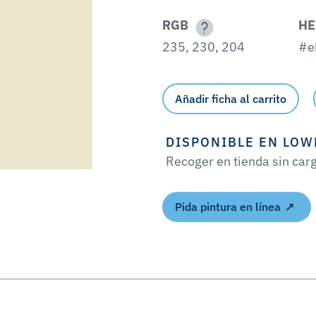
RGB
HE
235, 230, 204
#e
Añadir ficha al carrito
DISPONIBLE EN LOW
Recoger en tienda sin car
Pida pintura en línea