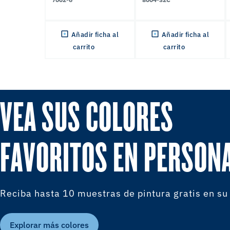
Añadir ficha al
Añadir ficha al
carrito
carrito
VEA SUS COLORES
FAVORITOS EN PERSON
Reciba hasta 10 muestras de pintura gratis en su
Explorar más colores