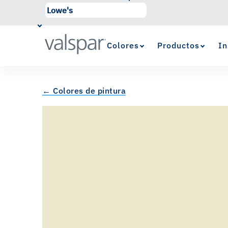
Colores
Productos
In
← Colores de pintura