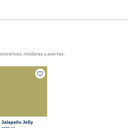
ecorativas, molduras y puertas.
Jalapeño Jelly
6005-6A