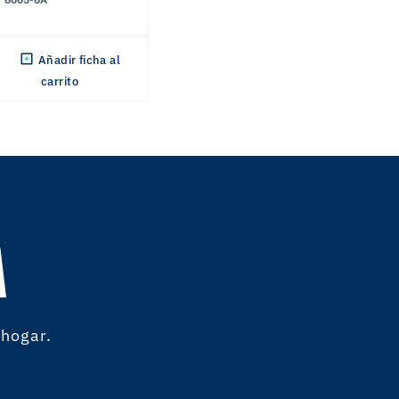
Añadir ficha al
carrito
A
 hogar.