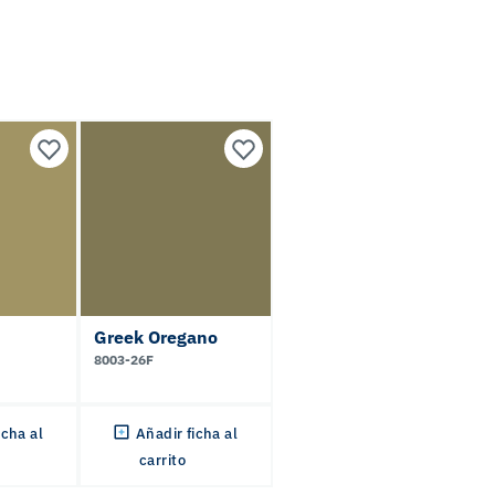
Greek Oregano
8003-26F
icha al
Añadir ficha al
carrito