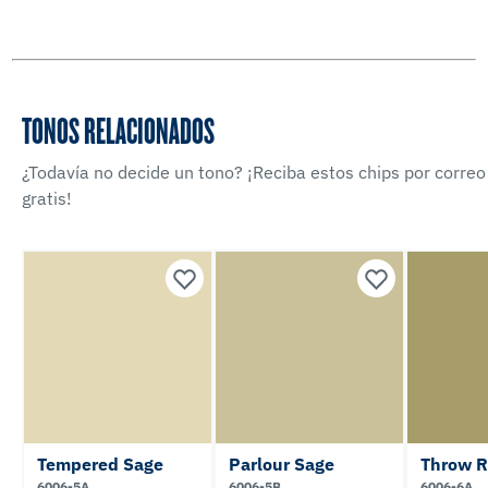
TONOS RELACIONADOS
¿Todavía no decide un tono? ¡Reciba estos chips por correo
gratis!
Tempered Sage
Parlour Sage
Throw 
6006-5A
6006-5B
6006-6A