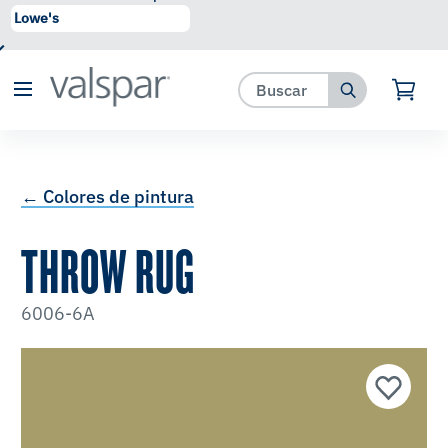
se ha agregado a favoritos.
Ver Favoritos
← Colores de pintura
THROW RUG
6006-6A