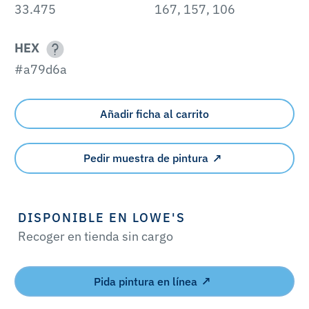
33.475
167, 157, 106
HEX
#a79d6a
Añadir ficha al carrito
Pedir muestra de pintura
DISPONIBLE EN LOWE'S
Recoger en tienda sin cargo
Pida pintura en línea