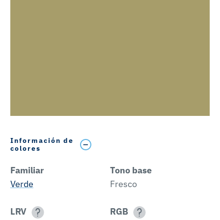
Información de
colores
Familiar
Tono base
Verde
Fresco
LRV
RGB