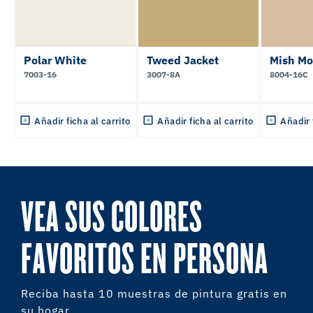
Polar White
Tweed Jacket
Mish M
7003-16
3007-8A
8004-16C
Añadir ficha al carrito
Añadir ficha al carrito
Añadir 
VEA SUS COLORES
FAVORITOS EN PERSONA
Reciba hasta 10 muestras de pintura gratis en
su hogar.