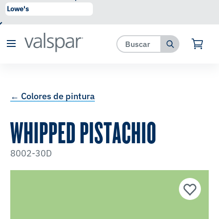
se ha agregado a favoritos.
Ver Favoritos
← Colores de pintura
WHIPPED PISTACHIO
8002-30D