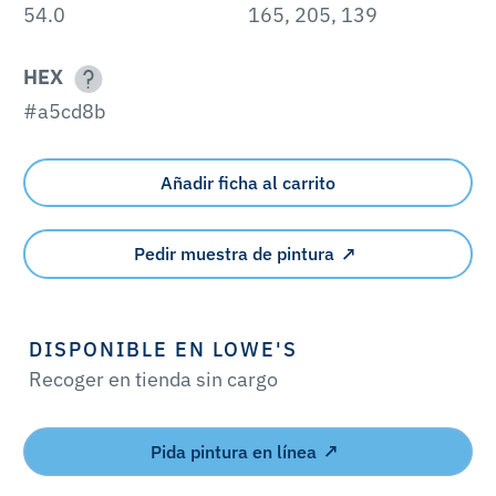
54.0
165, 205, 139
HEX
#a5cd8b
Añadir ficha al carrito
Pedir muestra de pintura
DISPONIBLE EN LOWE'S
Recoger en tienda sin cargo
Pida pintura en línea