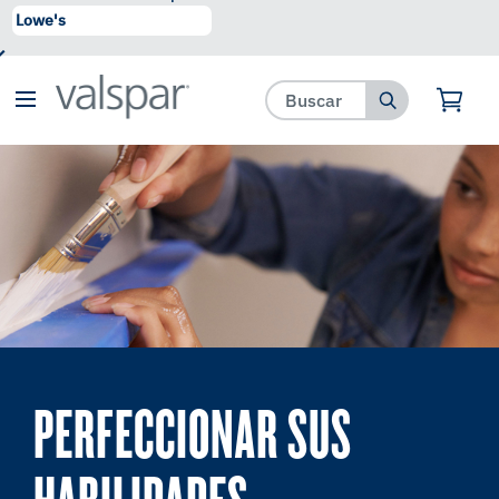
se ha agregado a favoritos.
Ver Favoritos
PERFECCIONAR SUS