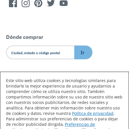
Dónde comprar
Ir
Idioma/País
Este sitio web utiliza cookies y tecnologías similares para
brindarle la mejor experiencia de usuario y ayudarnos a
comprender cómo se utiliza nuestro sitio. También
compartimos información sobre su uso de nuestro sitio web
con nuestros socios publicitarios, de redes sociales y
analítica. Para obtener más información sobre nuestro uso
de cookies y datos, revise nuestra
Política de privacidad
.
Declaración de accesibilidad
Mapa del sitio
Para administrar sus preferencias de cookies o para dejar
de recibir publicidad dirigida,
Preferencias de
Términos de uso
Privacidad