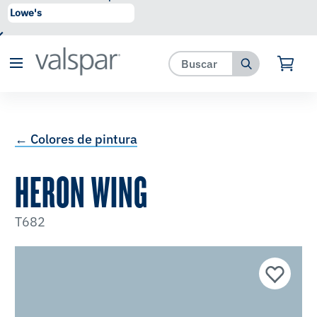
se ha agregado a favoritos.
Ver Favoritos
← Colores de pintura
HERON WING
T682