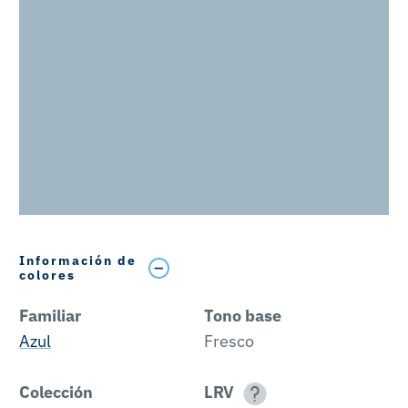
Información de
colores
Familiar
Tono base
Azul
Fresco
Colección
LRV