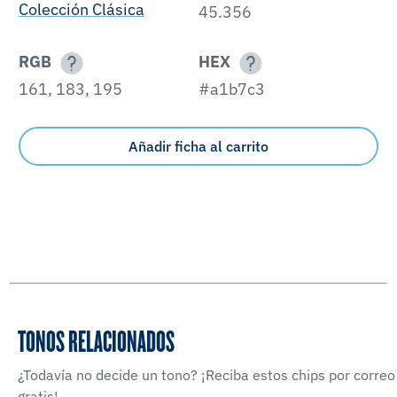
Colección Clásica
45.356
RGB
HEX
161, 183, 195
#a1b7c3
Añadir ficha al carrito
TONOS RELACIONADOS
¿Todavía no decide un tono? ¡Reciba estos chips por correo
gratis!