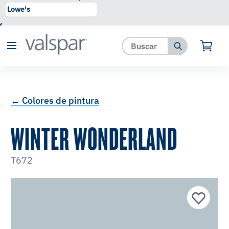
se ha agregado a favoritos.
Ver Favoritos
← Colores de pintura
WINTER WONDERLAND
T672