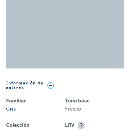
Información de
colores
Familiar
Tono base
Gris
Fresco
Colección
LRV