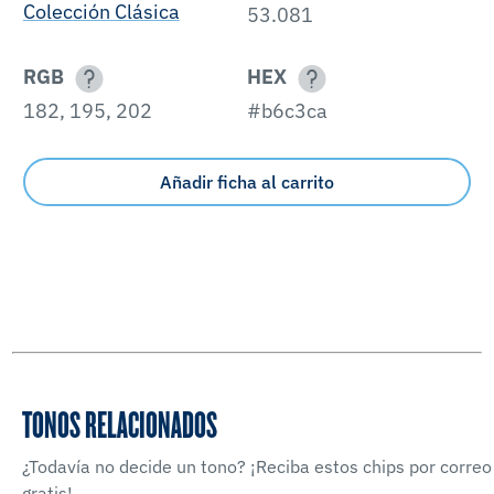
Colección Clásica
53.081
RGB
HEX
182, 195, 202
#b6c3ca
Añadir ficha al carrito
TONOS RELACIONADOS
¿Todavía no decide un tono? ¡Reciba estos chips por correo
gratis!