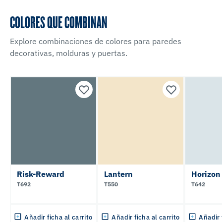
COLORES QUE COMBINAN
Explore combinaciones de colores para paredes
decorativas, molduras y puertas.
Risk-Reward
Lantern
Horizon
T692
T550
T642
Añadir ficha al carrito
Añadir ficha al carrito
Añadir 