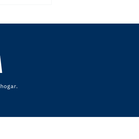
A
 hogar.