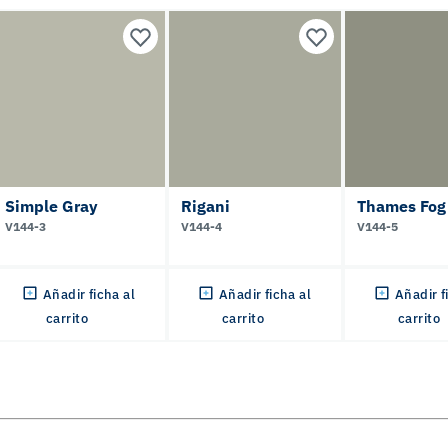
Simple Gray
Rigani
Thames Fog
V144-3
V144-4
V144-5
Añadir ficha al
Añadir ficha al
Añadir f
carrito
carrito
carrito