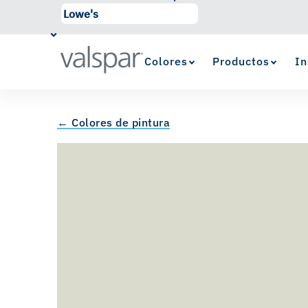
Colores
Productos
In
← Colores de pintura