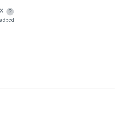
X
adbcd