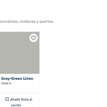
ecorativas, molduras y puertas.
Gray-Green Linen
V142-3
Añadir ficha al
carrito