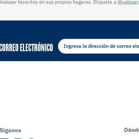
Valspar favoritos en sus propios hogares. Etiqueta a
@valspar
 CORREO ELECTRÓNICO
Dónd
Síganos