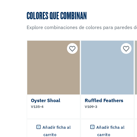
COLORES QUE COMBINAN
Explore combinaciones de colores para paredes d
Oyster Shoal
Ruffled Feathers
V135-4
V109-3
Añadir ficha al
Añadir ficha al
carrito
carrito