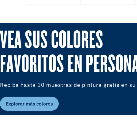
VEA SUS COLORES
FAVORITOS EN PERSON
Reciba hasta 10 muestras de pintura gratis en su
Explorar más colores