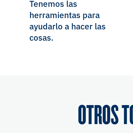
Tenemos las
herramientas para
ayudarlo a hacer las
cosas.
OTROS T