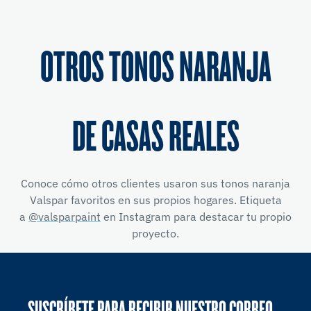
OTROS TONOS NARANJA
DE CASAS REALES
Conoce cómo otros clientes usaron sus tonos naranja
Valspar favoritos en sus propios hogares. Etiqueta
a
@valsparpaint
en Instagram para destacar tu propio
proyecto.
SUSCRÍBETE PARA RECIBIR NUESTRO CORREO