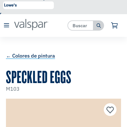
se ha agregado a favoritos.
Ver Favoritos
← Colores de pintura
SPECKLED EGGS
M103