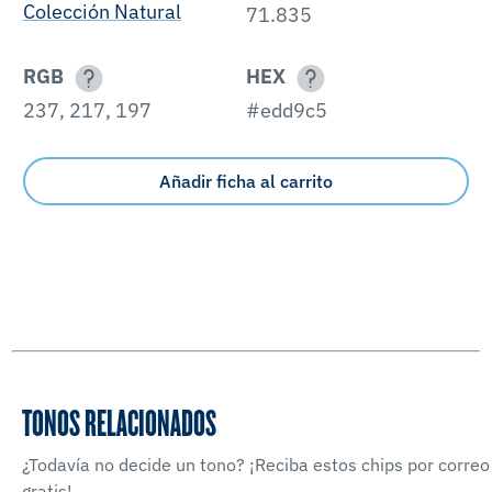
Colección Natural
71.835
RGB
HEX
237, 217, 197
#edd9c5
Añadir ficha al carrito
TONOS RELACIONADOS
¿Todavía no decide un tono? ¡Reciba estos chips por correo
gratis!