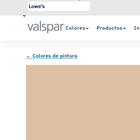
Colores
Productos
In
← Colores de pintura