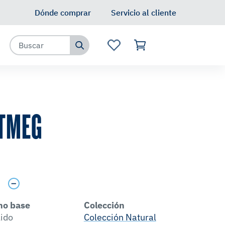
Dónde comprar
Servicio al cliente
TMEG
s
no base
Colección
lido
Colección Natural