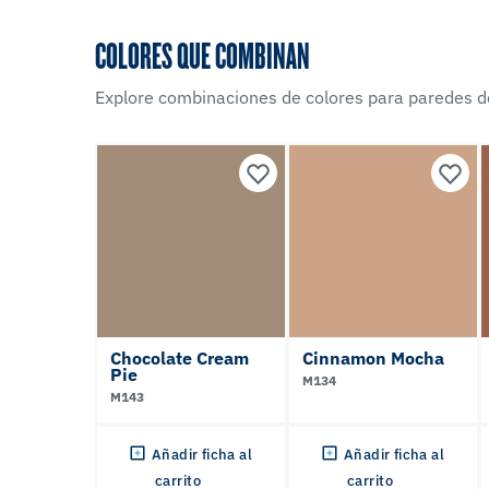
COLORES QUE COMBINAN
Explore combinaciones de colores para paredes d
Chocolate Cream
Cinnamon Mocha
Pie
M134
M143
Añadir ficha al
Añadir ficha al
carrito
carrito