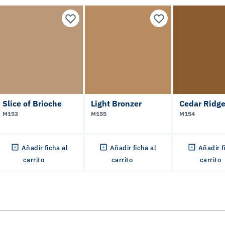
Slice of Brioche
Light Bronzer
Cedar Ridg
M153
M155
M154
Añadir ficha al
Añadir ficha al
Añadir f
carrito
carrito
carrito