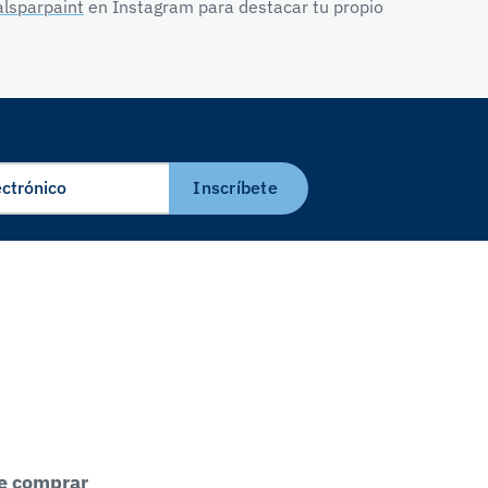
lsparpaint
en Instagram para destacar tu propio
Inscríbete
e comprar