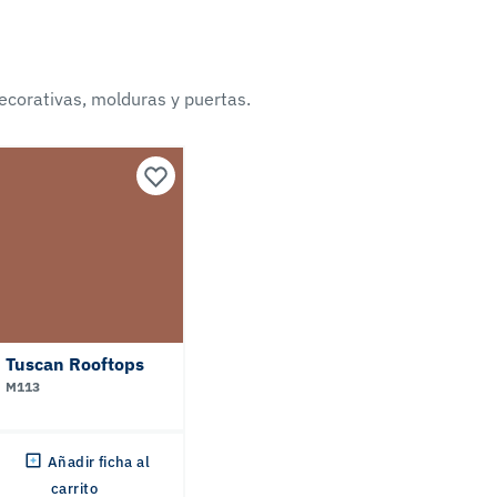
ecorativas, molduras y puertas.
Tuscan Rooftops
M113
Añadir ficha al
carrito