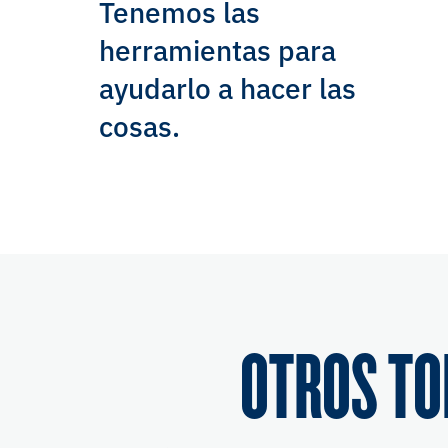
Tenemos las
herramientas para
ayudarlo a hacer las
cosas.
OTROS TO