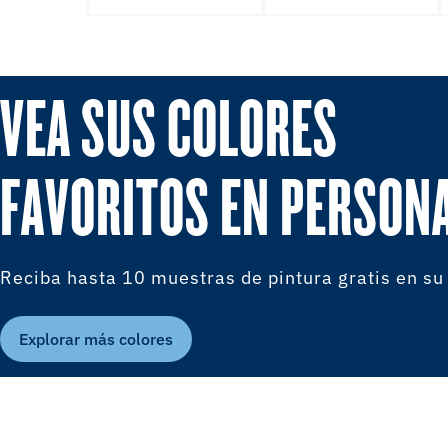
VEA SUS COLORES
FAVORITOS EN PERSON
Reciba hasta 10 muestras de pintura gratis en su
Explorar más colores