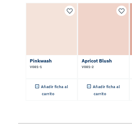
Pinkwash
Apricot Blush
V081-1
V081-2
Añadir ficha al
Añadir ficha al
carrito
carrito