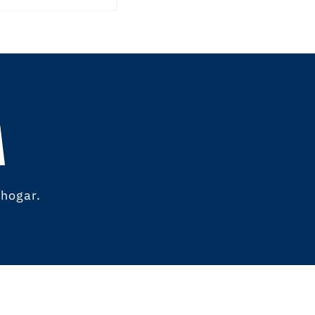
A
 hogar.