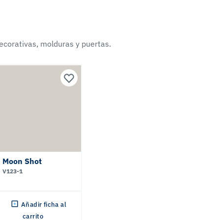
ecorativas, molduras y puertas.
Moon Shot
V123-1
Añadir ficha al
carrito