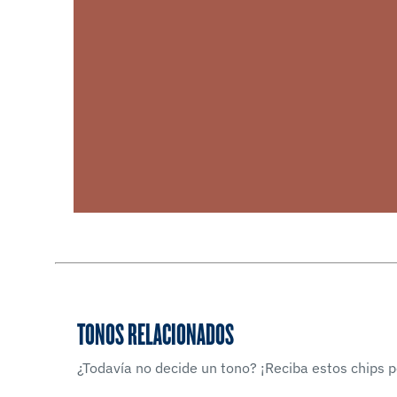
TONOS RELACIONADOS
¿Todavía no decide un tono? ¡Reciba estos chips po