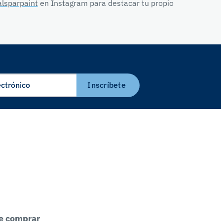
lsparpaint
en Instagram para destacar tu propio
Inscríbete
e comprar