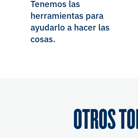
Tenemos las
herramientas para
ayudarlo a hacer las
cosas.
OTROS TO