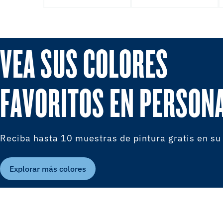
VEA SUS COLORES
FAVORITOS EN PERSON
Reciba hasta 10 muestras de pintura gratis en su
Explorar más colores