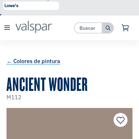
se ha agregado a favoritos.
Ver Favoritos
← Colores de pintura
ANCIENT WONDER
M112