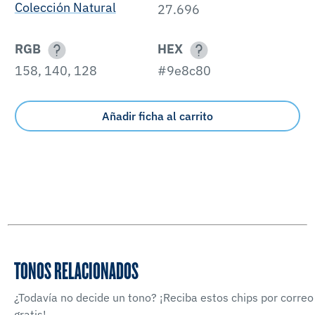
Colección Natural
27.696
RGB
HEX
158, 140, 128
#9e8c80
Añadir ficha al carrito
TONOS RELACIONADOS
¿Todavía no decide un tono? ¡Reciba estos chips por correo
gratis!