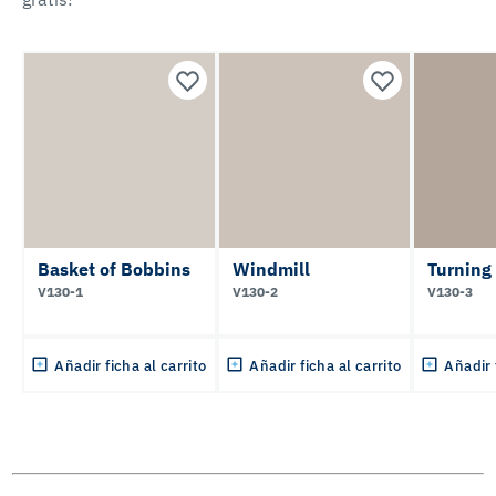
Basket of Bobbins
Windmill
Turning
V130-1
V130-2
V130-3
Añadir ficha al carrito
Añadir ficha al carrito
Añadir 