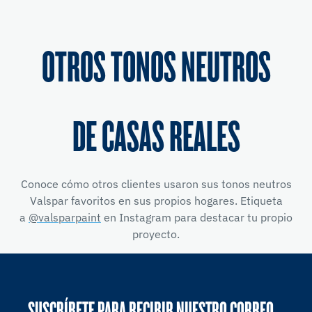
OTROS TONOS NEUTROS
DE CASAS REALES
Conoce cómo otros clientes usaron sus tonos neutros
Valspar favoritos en sus propios hogares. Etiqueta
a
@valsparpaint
en Instagram para destacar tu propio
proyecto.
SUSCRÍBETE PARA RECIBIR NUESTRO CORREO