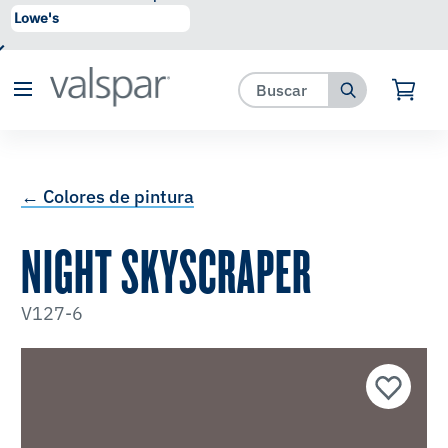
se ha agregado a favoritos.
Ver Favoritos
← Colores de pintura
NIGHT SKYSCRAPER
V127-6