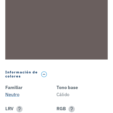
Información de
colores
Familiar
Tono base
Neutro
Cálido
LRV
RGB