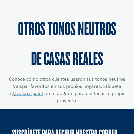
OTROS TONOS NEUTROS
DE CASAS REALES
Conoce cómo otros clientes usaron sus tonos neutros
Valspar favoritos en sus propios hogares. Etiqueta
a
@valsparpaint
en Instagram para destacar tu propio
proyecto.
SUSCRÍBETE PARA RECIBIR NUESTRO CORREO