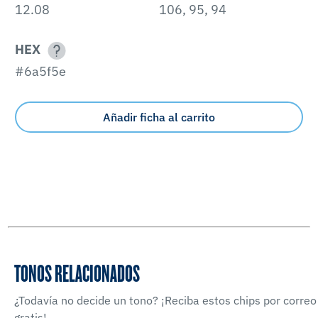
12.08
106, 95, 94
HEX
#6a5f5e
Añadir ficha al carrito
TONOS RELACIONADOS
¿Todavía no decide un tono? ¡Reciba estos chips por correo
gratis!