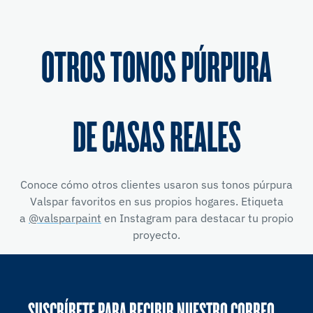
OTROS TONOS PÚRPURA
DE CASAS REALES
Conoce cómo otros clientes usaron sus tonos púrpura
Valspar favoritos en sus propios hogares. Etiqueta
a
@valsparpaint
en Instagram para destacar tu propio
proyecto.
SUSCRÍBETE PARA RECIBIR NUESTRO CORREO