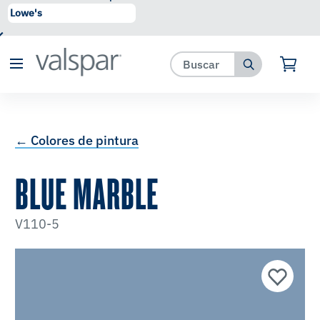
se ha agregado a favoritos.
Ver Favoritos
← Colores de pintura
BLUE MARBLE
V110-5