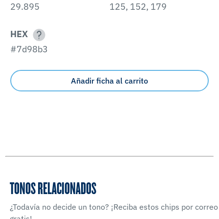
29.895
125, 152, 179
HEX
#7d98b3
Añadir ficha al carrito
TONOS RELACIONADOS
¿Todavía no decide un tono? ¡Reciba estos chips por correo
gratis!