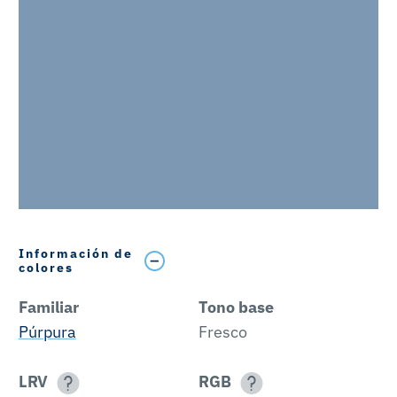
Información de
colores
Familiar
Tono base
Púrpura
Fresco
LRV
RGB