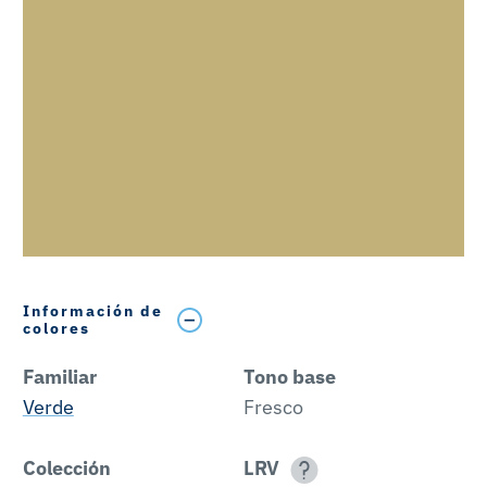
Información de
colores
Familiar
Tono base
Verde
Fresco
Colección
LRV