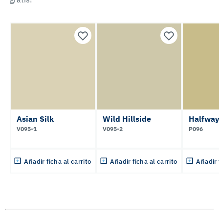
Asian Silk
Wild Hillside
Halfway
V095-1
V095-2
P096
Añadir ficha al carrito
Añadir ficha al carrito
Añadir 