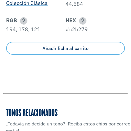
Colección Clásica
44.584
RGB
HEX
194, 178, 121
#c2b279
Añadir ficha al carrito
TONOS RELACIONADOS
¿Todavía no decide un tono? ¡Reciba estos chips por correo
gratis!