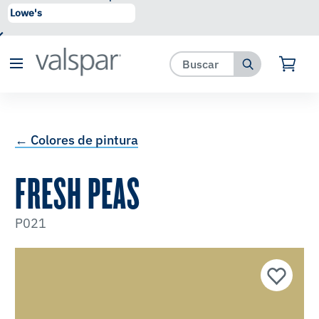
se ha agregado a favoritos.
Ver Favoritos
← Colores de pintura
FRESH PEAS
P021