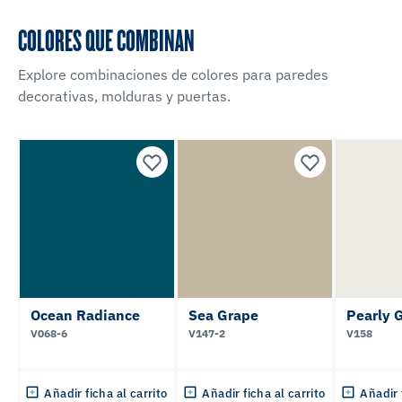
COLORES QUE COMBINAN
Explore combinaciones de colores para paredes
decorativas, molduras y puertas.
Ocean Radiance
Sea Grape
Pearly 
V068-6
V147-2
V158
Añadir ficha al carrito
Añadir ficha al carrito
Añadir 