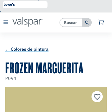
se ha agregado a favoritos.
Ver Favoritos
← Colores de pintura
FROZEN MARGUERITA
P094