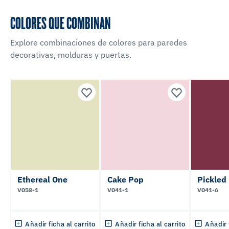
COLORES QUE COMBINAN
Explore combinaciones de colores para paredes
decorativas, molduras y puertas.
Ethereal One
Cake Pop
Pickled
V058-1
V041-1
V041-6
Añadir ficha al carrito
Añadir ficha al carrito
Añadir 