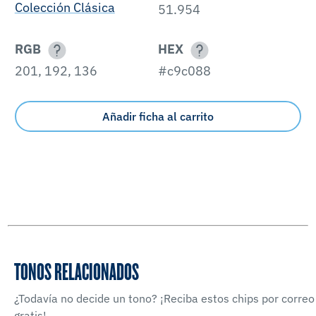
Colección Clásica
51.954
RGB
HEX
201, 192, 136
#c9c088
Añadir ficha al carrito
TONOS RELACIONADOS
¿Todavía no decide un tono? ¡Reciba estos chips por correo
gratis!