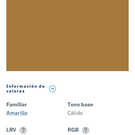
Información de
colores
Familiar
Tono base
Amarillo
Cálido
LRV
RGB