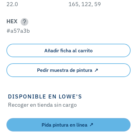
22.0
165, 122, 59
HEX
#a57a3b
Añadir ficha al carrito
Pedir muestra de pintura
DISPONIBLE EN LOWE'S
Recoger en tienda sin cargo
Pida pintura en línea