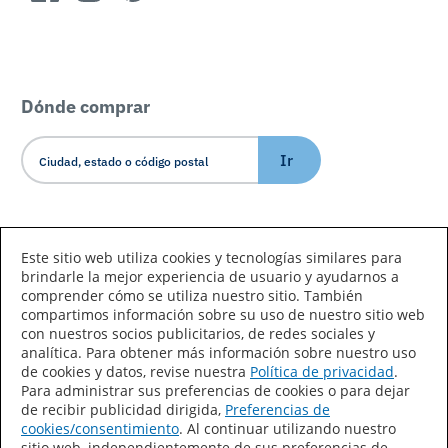
Dónde comprar
Ir
Idioma/País
Este sitio web utiliza cookies y tecnologías similares para
brindarle la mejor experiencia de usuario y ayudarnos a
comprender cómo se utiliza nuestro sitio. También
compartimos información sobre su uso de nuestro sitio web
con nuestros socios publicitarios, de redes sociales y
analítica. Para obtener más información sobre nuestro uso
de cookies y datos, revise nuestra
Política de privacidad
.
Declaración de accesibilidad
Mapa del sitio
Para administrar sus preferencias de cookies o para dejar
de recibir publicidad dirigida,
Preferencias de
Términos de uso
Privacidad
cookies/consentimiento
. Al continuar utilizando nuestro
sitio web, independientemente de sus preferencias de