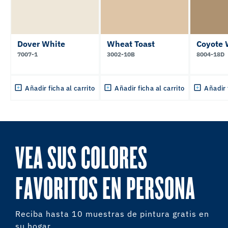
Dover White
Wheat Toast
Coyote 
7007-1
3002-10B
8004-18D
Añadir ficha al carrito
Añadir ficha al carrito
Añadir 
VEA SUS COLORES
FAVORITOS EN PERSONA
Reciba hasta 10 muestras de pintura gratis en
su hogar.