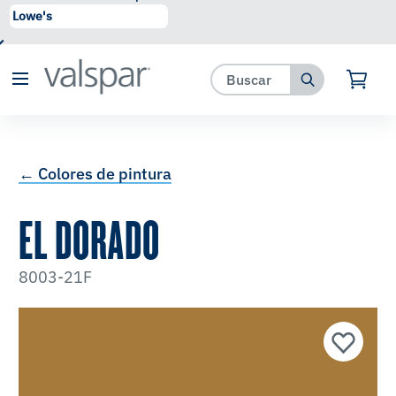
se ha agregado a favoritos.
Ver Favoritos
← Colores de pintura
EL DORADO
8003-21F