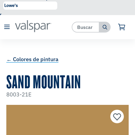
se ha agregado a favoritos.
Ver Favoritos
← Colores de pintura
SAND MOUNTAIN
8003-21E