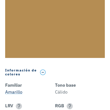
Información de
colores
Familiar
Tono base
Amarillo
Cálido
LRV
RGB