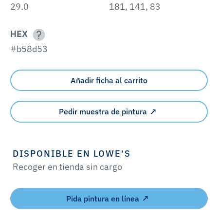
29.0
181, 141, 83
HEX
#b58d53
Añadir ficha al carrito
Pedir muestra de pintura
DISPONIBLE EN LOWE'S
Recoger en tienda sin cargo
Pida pintura en línea