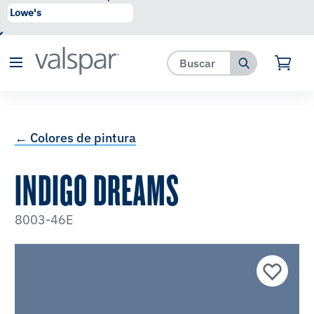
se ha agregado a favoritos.
Ver Favoritos
← Colores de pintura
INDIGO DREAMS
8003-46E