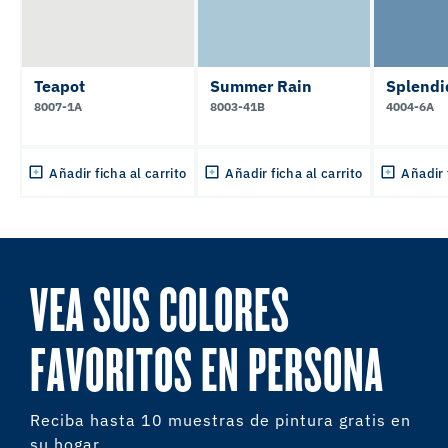
Teapot
Summer Rain
Splendi
8007-1A
8003-41B
4004-6A
Añadir ficha al carrito
Añadir ficha al carrito
Añadir 
VEA SUS COLORES
FAVORITOS EN PERSONA
Reciba hasta 10 muestras de pintura gratis en
su hogar.