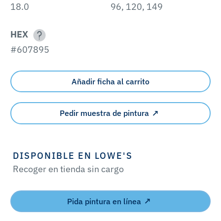
18.0
96, 120, 149
HEX
#607895
Añadir ficha al carrito
Pedir muestra de pintura
DISPONIBLE EN LOWE'S
Recoger en tienda sin cargo
Pida pintura en línea