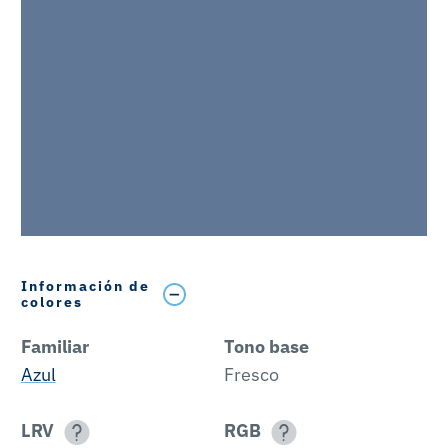
Información de
colores
Familiar
Tono base
Azul
Fresco
LRV
RGB