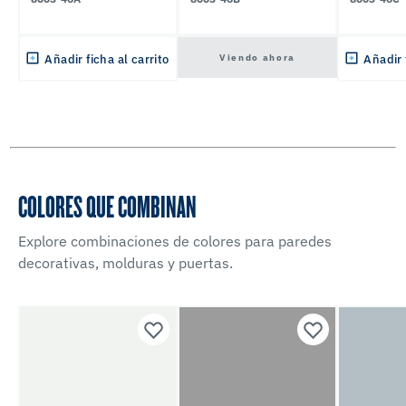
Viendo ahora
Añadir ficha al carrito
Añadir 
COLORES QUE COMBINAN
Explore combinaciones de colores para paredes
decorativas, molduras y puertas.