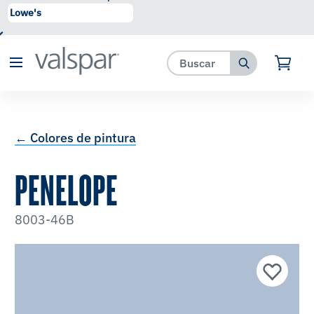
se ha agregado a favoritos.
Ver Favoritos
← Colores de pintura
PENELOPE
8003-46B