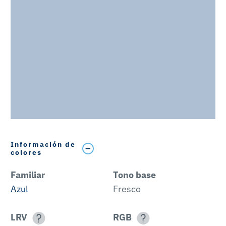
Información de
colores
Familiar
Tono base
Azul
Fresco
LRV
RGB