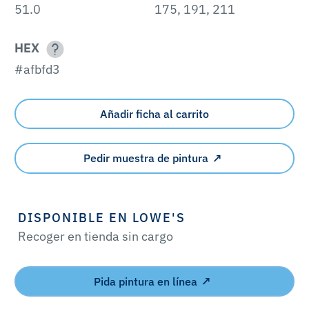
51.0
175, 191, 211
HEX
#afbfd3
Añadir ficha al carrito
Pedir muestra de pintura
DISPONIBLE EN LOWE'S
Recoger en tienda sin cargo
Pida pintura en línea