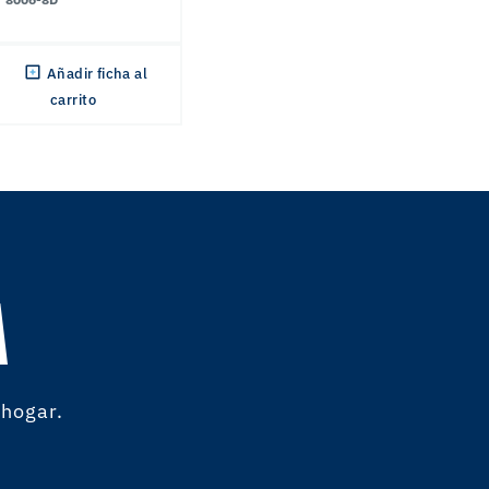
Añadir ficha al
carrito
A
 hogar.