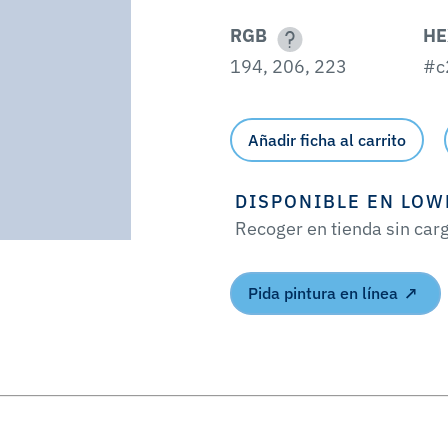
RGB
HE
194, 206, 223
#c
Añadir ficha al carrito
DISPONIBLE EN LOW
Recoger en tienda sin car
Pida pintura en línea