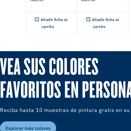
Añadir ficha al
Añadir ficha al
carrito
carrito
VEA SUS COLORES
FAVORITOS EN PERSON
Reciba hasta 10 muestras de pintura gratis en su
Explorar más colores