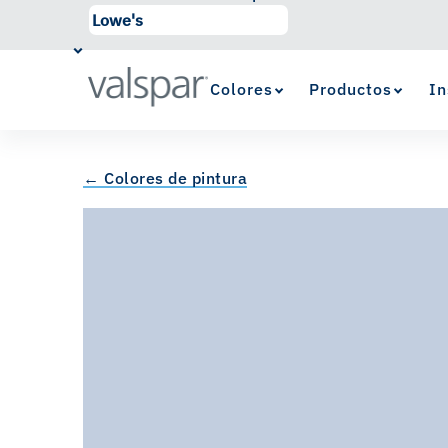
Colores
Productos
In
← Colores de pintura