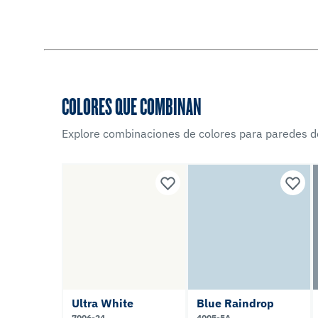
COLORES QUE COMBINAN
Explore combinaciones de colores para paredes d
Ultra White
Blue Raindrop
7006-24
4005-5A