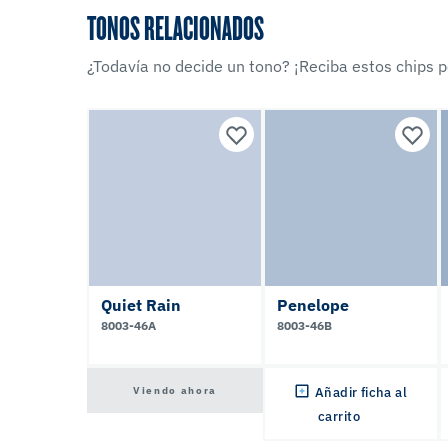
TONOS RELACIONADOS
¿Todavía no decide un tono? ¡Reciba estos chips po
Quiet Rain
Penelope
8003-46A
8003-46B
Viendo ahora
Añadir ficha al
carrito