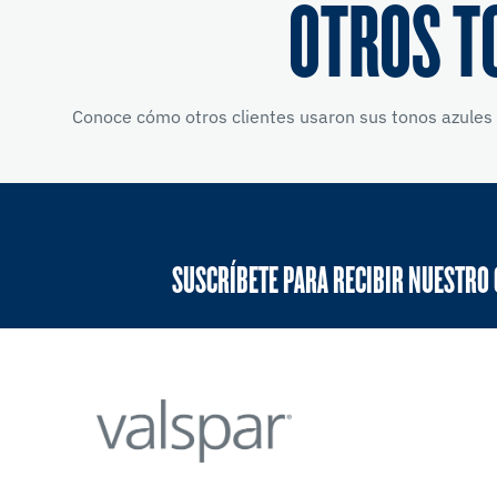
OTROS T
Conoce cómo otros clientes usaron sus tonos azules 
SUSCRÍBETE PARA RECIBIR NUESTRO