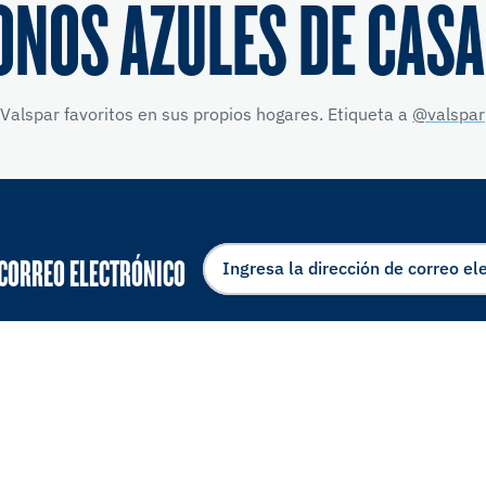
ONOS AZULES DE CASA
Valspar favoritos en sus propios hogares. Etiqueta a
@valspar
 CORREO ELECTRÓNICO