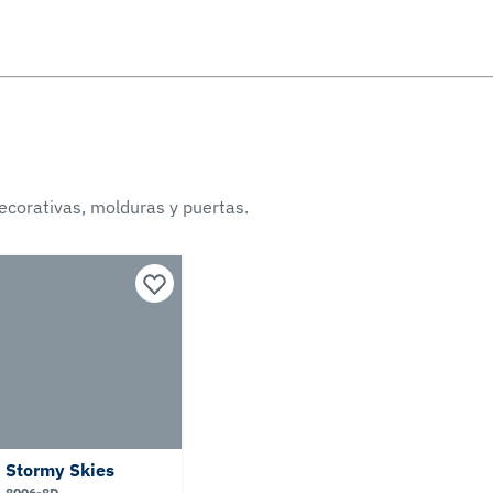
ecorativas, molduras y puertas.
Stormy Skies
8006-8D