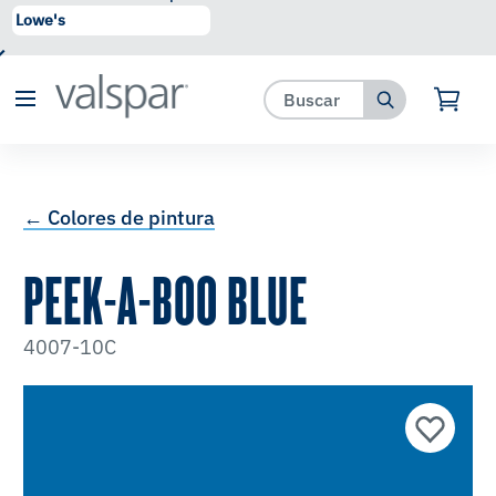
se ha agregado a favoritos.
Ver Favoritos
← Colores de pintura
PEEK-A-BOO BLUE
4007-10C