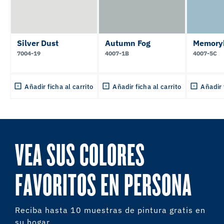
Silver Dust
Autumn Fog
Memory
7004-19
4007-1B
4007-5C
Añadir ficha al carrito
Añadir ficha al carrito
Añadir 
VEA SUS COLORES
FAVORITOS EN PERSONA
Reciba hasta 10 muestras de pintura gratis en
su hogar.