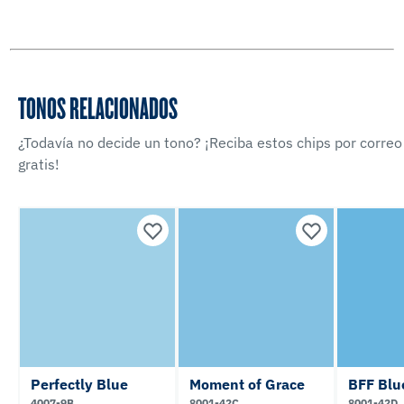
TONOS RELACIONADOS
¿Todavía no decide un tono? ¡Reciba estos chips por correo
gratis!
Perfectly Blue
Moment of Grace
BFF Blu
4007-9B
8001-42C
8001-42D