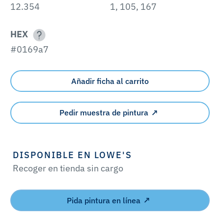
12.354
1, 105, 167
HEX
#0169a7
Añadir ficha al carrito
Pedir muestra de pintura
DISPONIBLE EN LOWE'S
Recoger en tienda sin cargo
Pida pintura en línea