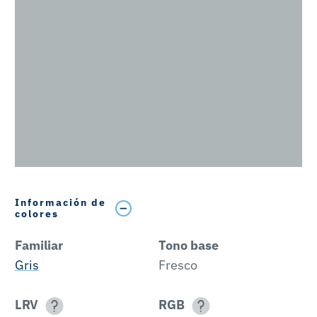
Información de
colores
Familiar
Tono base
Gris
Fresco
LRV
RGB