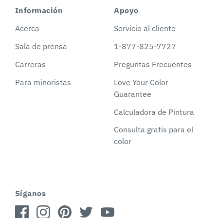
Información
Apoyo
Acerca
Servicio al cliente
Sala de prensa
1-877-825-7727
Carreras
Preguntas Frecuentes
Para minoristas
Love Your Color
Guarantee
Calculadora de Pintura
Consulta gratis para el
color
Síganos