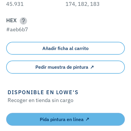
45.931
174, 182, 183
HEX
#aeb6b7
Añadir ficha al carrito
Pedir muestra de pintura
DISPONIBLE EN LOWE'S
Recoger en tienda sin cargo
Pida pintura en línea