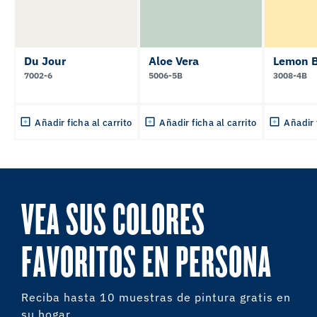
Du Jour
Aloe Vera
Lemon B
7002-6
5006-5B
3008-4B
Añadir ficha al carrito
Añadir ficha al carrito
Añadir 
VEA SUS COLORES
FAVORITOS EN PERSONA
Reciba hasta 10 muestras de pintura gratis en
su hogar.