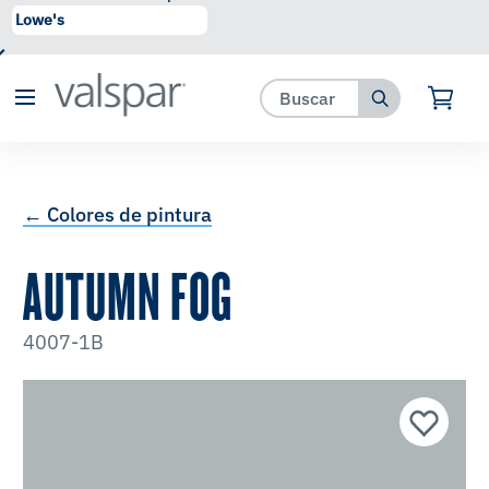
se ha agregado a favoritos.
Ver Favoritos
← Colores de pintura
AUTUMN FOG
4007-1B