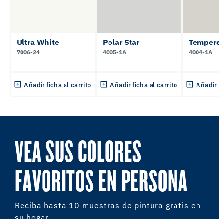
Ultra White
Polar Star
Tempere
7006-24
4005-1A
4004-1A
Añadir ficha al carrito
Añadir ficha al carrito
Añadir 
VEA SUS COLORES
FAVORITOS EN PERSONA
Reciba hasta 10 muestras de pintura gratis en
su hogar.