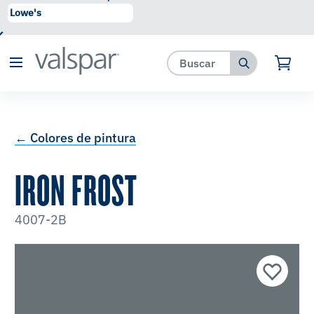
se ha agregado a favoritos.
Ver Favoritos
← Colores de pintura
IRON FROST
4007-2B