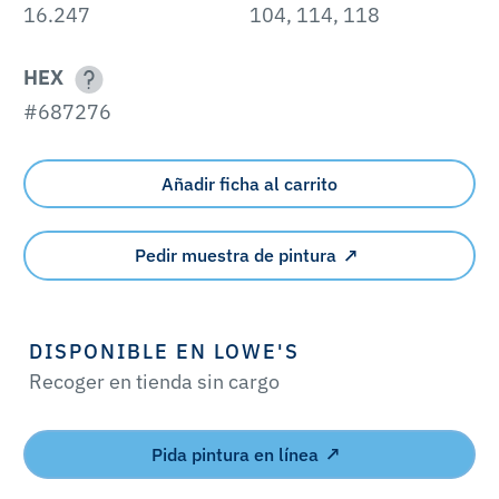
16.247
104, 114, 118
HEX
#687276
Añadir ficha al carrito
Pedir muestra de pintura
DISPONIBLE EN LOWE'S
Recoger en tienda sin cargo
Pida pintura en línea