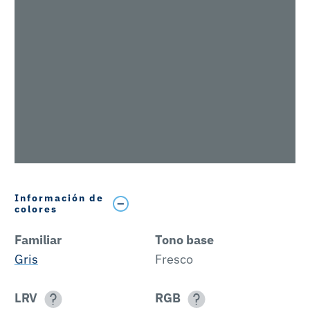
Información de
colores
Familiar
Tono base
Gris
Fresco
LRV
RGB