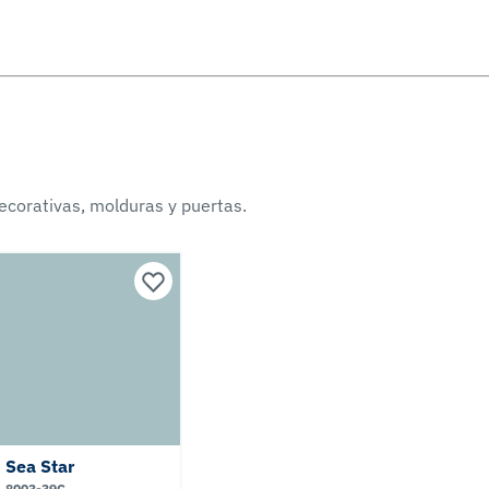
ecorativas, molduras y puertas.
Sea Star
8003-39C