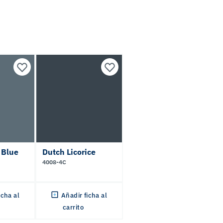
 Blue
Dutch Licorice
4008-4C
icha al
Añadir ficha al
carrito