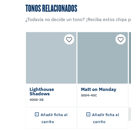
TONOS RELACIONADOS
¿Todavía no decide un tono? ¡Reciba estos chips po
Lighthouse
Matt on Monday
Shadows
8004-40C
4008-3B
Añadir ficha al
Añadir ficha al
carrito
carrito