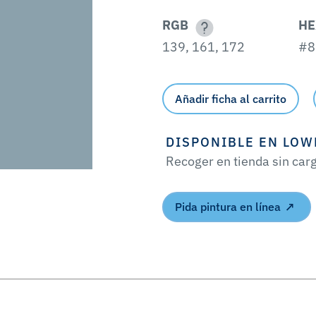
RGB
HE
139, 161, 172
#8
Añadir ficha al carrito
DISPONIBLE EN LOW
Recoger en tienda sin car
Pida pintura en línea