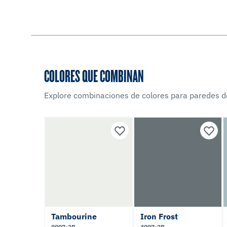
COLORES QUE COMBINAN
Explore combinaciones de colores para paredes d
Tambourine
Iron Frost
8007-3B
4007-2B