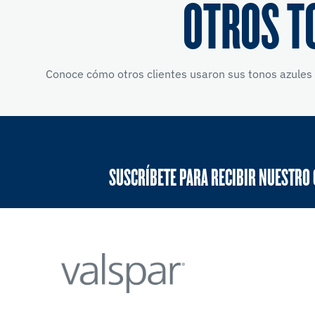
OTROS T
Conoce cómo otros clientes usaron sus tonos azules 
SUSCRÍBETE PARA RECIBIR NUESTRO