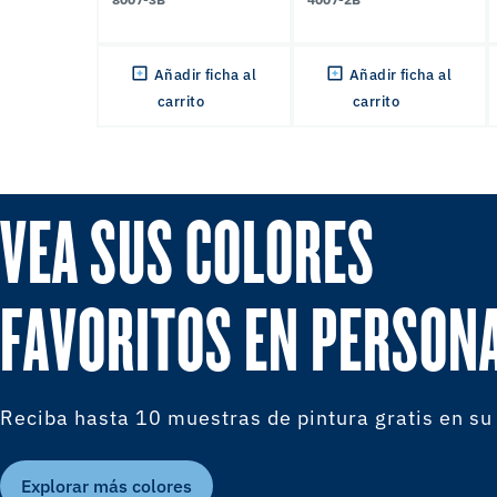
Añadir ficha al
Añadir ficha al
carrito
carrito
VEA SUS COLORES
FAVORITOS EN PERSON
Reciba hasta 10 muestras de pintura gratis en su
Explorar más colores