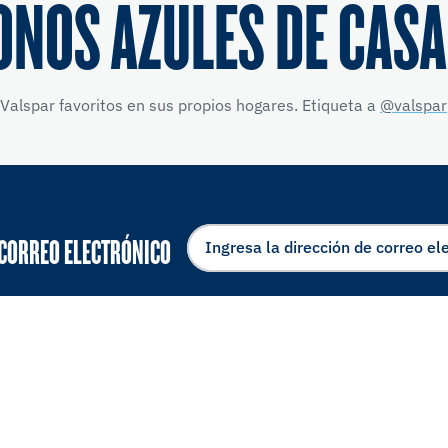
ONOS AZULES DE CASA
Valspar favoritos en sus propios hogares. Etiqueta a
@valspar
 CORREO ELECTRÓNICO