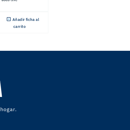
Añadir ficha al
carrito
A
 hogar.