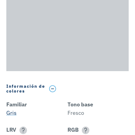
Información de
colores
Familiar
Tono base
Gris
Fresco
LRV
RGB