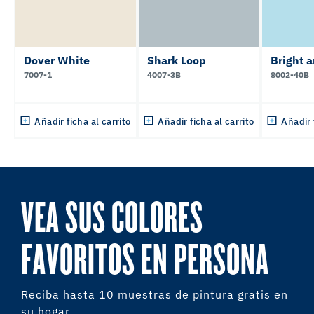
Dover White
Shark Loop
Bright 
7007-1
4007-3B
8002-40B
Añadir ficha al carrito
Añadir ficha al carrito
Añadir 
VEA SUS COLORES
FAVORITOS EN PERSONA
Reciba hasta 10 muestras de pintura gratis en
su hogar.