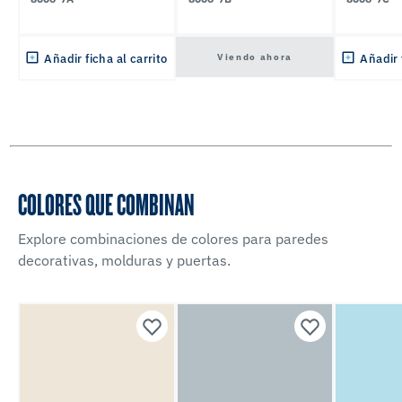
Viendo ahora
Añadir ficha al carrito
Añadir 
COLORES QUE COMBINAN
Explore combinaciones de colores para paredes
decorativas, molduras y puertas.