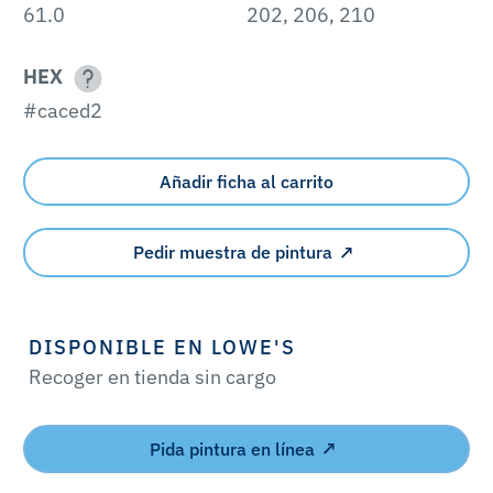
61.0
202, 206, 210
HEX
#caced2
Añadir ficha al carrito
Pedir muestra de pintura
DISPONIBLE EN LOWE'S
Recoger en tienda sin cargo
Pida pintura en línea