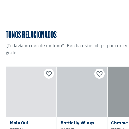
TONOS RELACIONADOS
¿Todavía no decide un tono? ¡Reciba estos chips por correo
gratis!
Mais Oui
Bottlefly Wings
Chrome
8006-7A
8006-7B
8006-7C