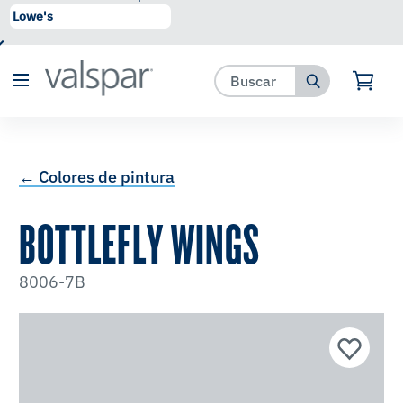
se ha agregado a favoritos.
Ver Favoritos
← Colores de pintura
BOTTLEFLY WINGS
8006-7B