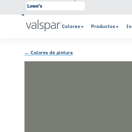
Colores
Productos
In
← Colores de pintura