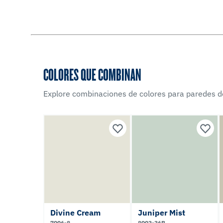
COLORES QUE COMBINAN
Explore combinaciones de colores para paredes d
Divine Cream
Juniper Mist
7006-8
8003-36B