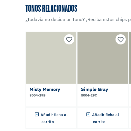
TONOS RELACIONADOS
¿Todavía no decide un tono? ¡Reciba estos chips po
Misty Memory
Simple Gray
8004-29B
8004-29C
Añadir ficha al
Añadir ficha al
carrito
carrito