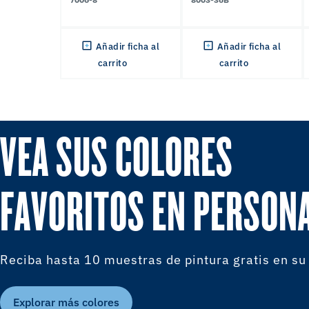
Añadir ficha al
Añadir ficha al
carrito
carrito
VEA SUS COLORES
FAVORITOS EN PERSON
Reciba hasta 10 muestras de pintura gratis en su
Explorar más colores