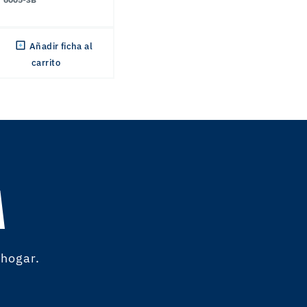
Añadir ficha al
carrito
A
 hogar.