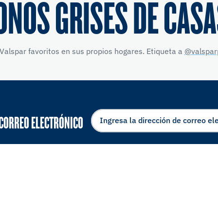
ONOS GRISES DE CASA
Valspar favoritos en sus propios hogares. Etiqueta a
@valspar
 CORREO ELECTRÓNICO