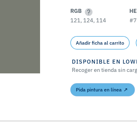
RGB
HE
121, 124, 114
#7
Añadir ficha al carrito
DISPONIBLE EN LOW
Recoger en tienda sin car
Pida pintura en línea