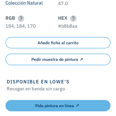
Colección Natural
47.0
RGB
HEX
184, 184, 170
#b8b8aa
Añadir ficha al carrito
Pedir muestra de pintura
DISPONIBLE EN LOWE'S
Recoger en tienda sin cargo
Pida pintura en línea