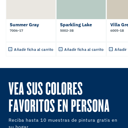
Summer Gray
Sparkling Lake
Villa Gr
7006-17
5002-3B
6005-1B
Añadir ficha al carrito
Añadir ficha al carrito
Añadir 
VEA SUS COLORES
FAVORITOS EN PERSONA
Reciba hasta 10 muestras de pintura gratis en
su hogar.