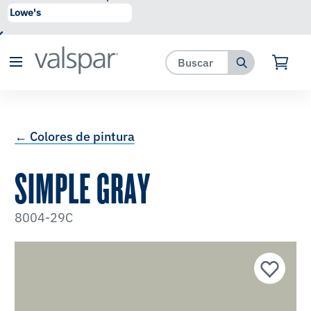
se ha agregado a favoritos.
Ver Favoritos
← Colores de pintura
SIMPLE GRAY
8004-29C