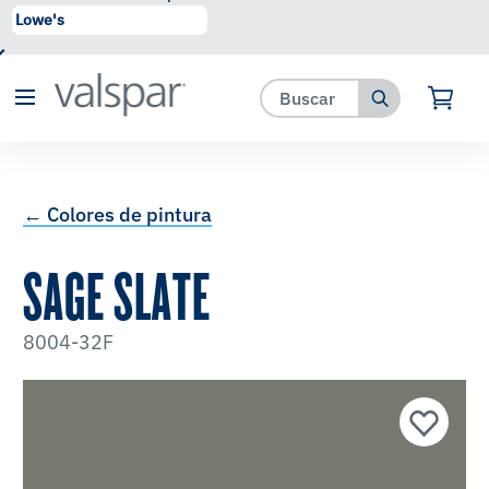
se ha agregado a favoritos.
Ver Favoritos
← Colores de pintura
SAGE SLATE
8004-32F