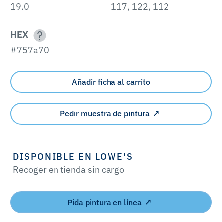
19.0
117, 122, 112
HEX
#757a70
Añadir ficha al carrito
Pedir muestra de pintura
DISPONIBLE EN LOWE'S
Recoger en tienda sin cargo
Pida pintura en línea