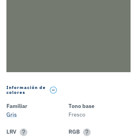
Información de
colores
Familiar
Tono base
Gris
Fresco
LRV
RGB