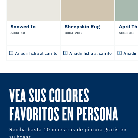
Snowed In
Sheepskin Rug
April Th
6004-1A
8004-20B
5003-3C
Añadir ficha al carrito
Añadir ficha al carrito
Añadir 
VEA SUS COLORES
FAVORITOS EN PERSONA
Reciba hasta 10 muestras de pintura gratis en
su hogar.