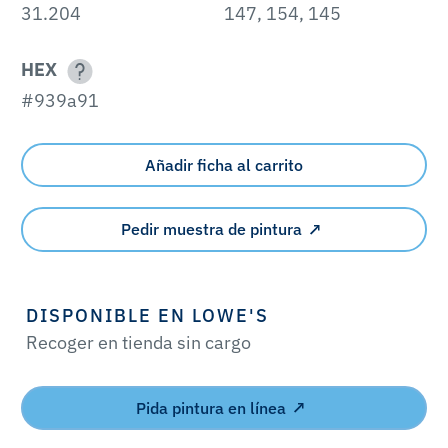
31.204
147, 154, 145
HEX
#939a91
Añadir ficha al carrito
Pedir muestra de pintura
DISPONIBLE EN LOWE'S
Recoger en tienda sin cargo
Pida pintura en línea