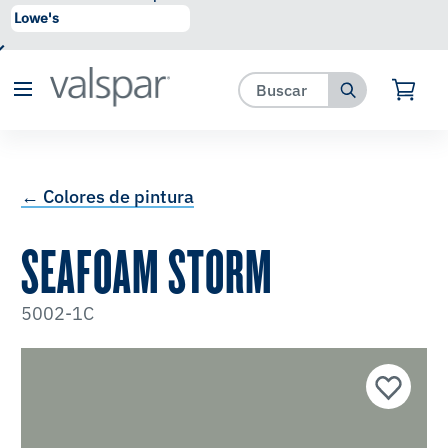
se ha agregado a favoritos.
Ver Favoritos
← Colores de pintura
SEAFOAM STORM
5002-1C