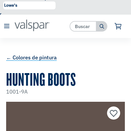
se ha agregado a favoritos.
Ver Favoritos
← Colores de pintura
HUNTING BOOTS
1001-9A