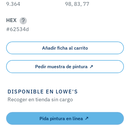
9.364
98, 83, 77
HEX
#62534d
Añadir ficha al carrito
Pedir muestra de pintura
DISPONIBLE EN LOWE'S
Recoger en tienda sin cargo
Pida pintura en línea