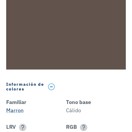
Información de
colores
Familiar
Tono base
Marron
Cálido
LRV
RGB