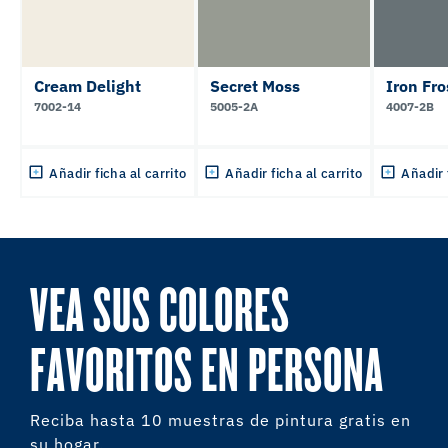
Cream Delight
Secret Moss
Iron Fro
7002-14
5005-2A
4007-2B
Añadir ficha al carrito
Añadir ficha al carrito
Añadir 
VEA SUS COLORES
FAVORITOS EN PERSONA
Reciba hasta 10 muestras de pintura gratis en
su hogar.