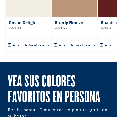
Cream Delight
Sturdy Bronze
Spanish
7002-14
3001-7C
1010-5
Añadir ficha al carrito
Añadir ficha al carrito
Añadir 
VEA SUS COLORES
FAVORITOS EN PERSONA
Reciba hasta 10 muestras de pintura gratis en
su hogar.