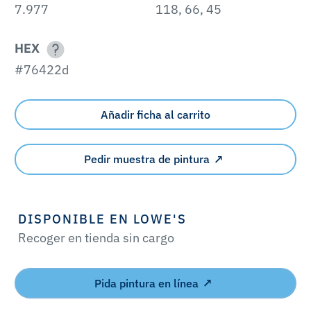
7.977
118, 66, 45
HEX
#76422d
Añadir ficha al carrito
Pedir muestra de pintura
DISPONIBLE EN LOWE'S
Recoger en tienda sin cargo
Pida pintura en línea