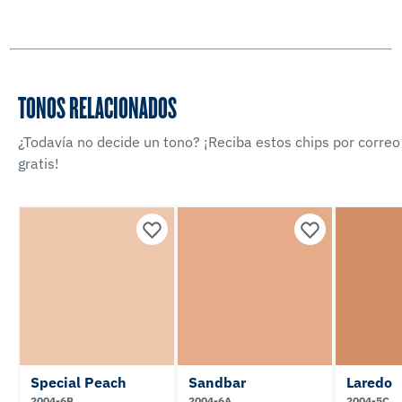
TONOS RELACIONADOS
¿Todavía no decide un tono? ¡Reciba estos chips por correo
gratis!
Special Peach
Sandbar
Laredo
2004-6B
2004-6A
2004-5C