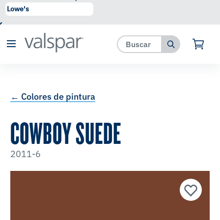
se ha agregado a favoritos.
Ver Favoritos
← Colores de pintura
COWBOY SUEDE
2011-6