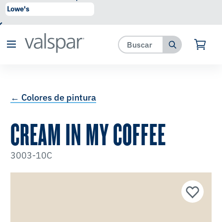
se ha agregado a favoritos.
Ver Favoritos
← Colores de pintura
CREAM IN MY COFFEE
3003-10C