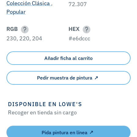
Colección Clásica
,
72.307
Popular
RGB
HEX
230, 220, 204
#e6dccc
Añadir ficha al carrito
Pedir muestra de pintura
DISPONIBLE EN LOWE'S
Recoger en tienda sin cargo
Pida pintura en línea