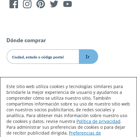
Dónde comprar
Ir
Idioma/País
Este sitio web utiliza cookies y tecnologías similares para
brindarle la mejor experiencia de usuario y ayudarnos a
comprender cómo se utiliza nuestro sitio. También
compartimos información sobre su uso de nuestro sitio web
con nuestros socios publicitarios, de redes sociales y
analítica. Para obtener más información sobre nuestro uso
de cookies y datos, revise nuestra
Política de privacidad
.
Declaración de accesibilidad
Mapa del sitio
Para administrar sus preferencias de cookies o para dejar
de recibir publicidad dirigida,
Preferencias de
Términos de uso
Privacidad