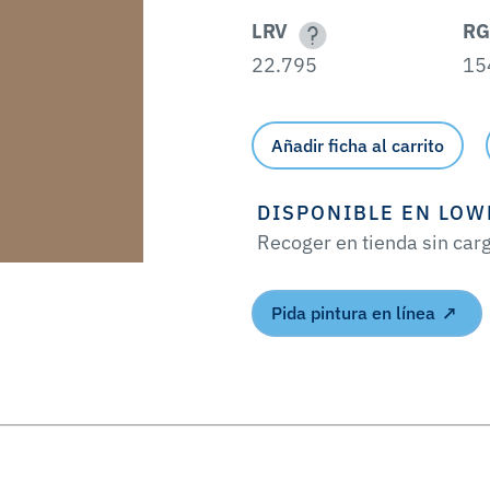
LRV
RG
22.795
15
Añadir ficha al carrito
DISPONIBLE EN LOW
Recoger en tienda sin car
Pida pintura en línea