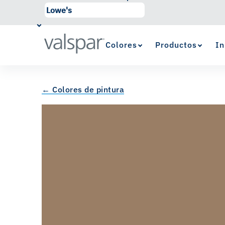
Colores
Productos
In
← Colores de pintura