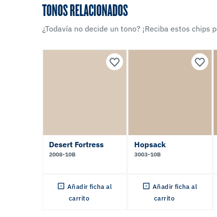
TONOS RELACIONADOS
¿Todavía no decide un tono? ¡Reciba estos chips po
Desert Fortress
Hopsack
2008-10B
3003-10B
Añadir ficha al
Añadir ficha al
carrito
carrito