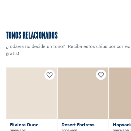
TONOS RELACIONADOS
¿Todavía no decide un tono? ¡Reciba estos chips por correo
gratis!
Riviera Dune
Desert Fortress
Hopsac
2008-10C
2008-10B
3003-10B