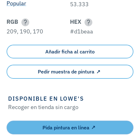
Popular
53.333
RGB
HEX
209, 190, 170
#d1beaa
Añadir ficha al carrito
Pedir muestra de pintura
DISPONIBLE EN LOWE'S
Recoger en tienda sin cargo
Pida pintura en línea