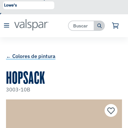
se ha agregado a favoritos.
Ver Favoritos
← Colores de pintura
HOPSACK
3003-10B