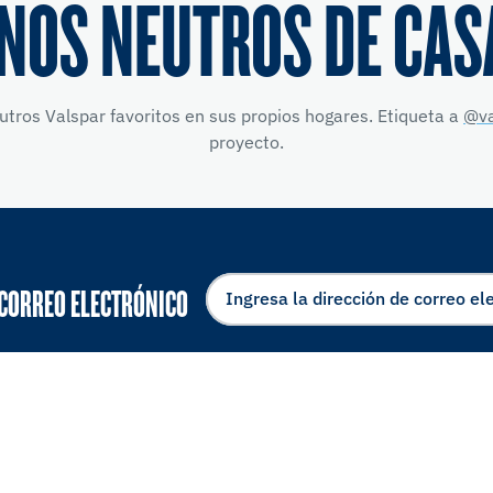
NOS NEUTROS DE CAS
tros Valspar favoritos en sus propios hogares. Etiqueta a
@va
proyecto.
 CORREO ELECTRÓNICO