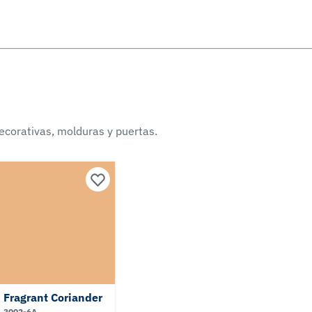
ecorativas, molduras y puertas.
Fragrant Coriander
3002-6A