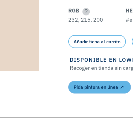
RGB
HE
232, 215, 200
#e
Añadir ficha al carrito
DISPONIBLE EN LOW
Recoger en tienda sin car
Pida pintura en línea