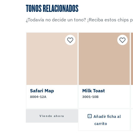
TONOS RELACIONADOS
¿Todavía no decide un tono? ¡Reciba estos chips po
Safari Map
Milk Toast
8004-12A
3001-10B
Viendo ahora
Añadir ficha al
carrito