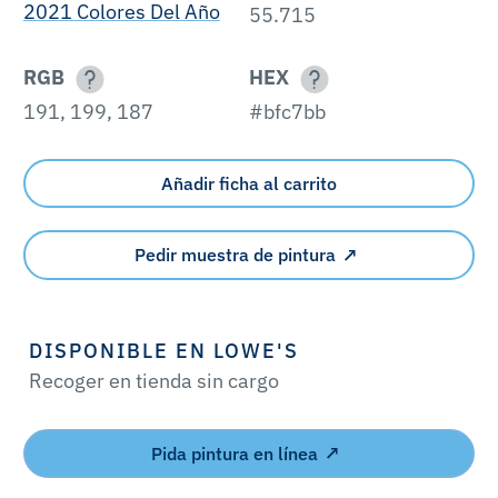
2021 Colores Del Año
55.715
RGB
HEX
191, 199, 187
#bfc7bb
Añadir ficha al carrito
Pedir muestra de pintura
DISPONIBLE EN LOWE'S
Recoger en tienda sin cargo
Pida pintura en línea