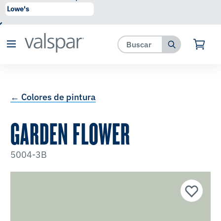
se ha agregado a favoritos.
Ver Favoritos
← Colores de pintura
GARDEN FLOWER
5004-3B