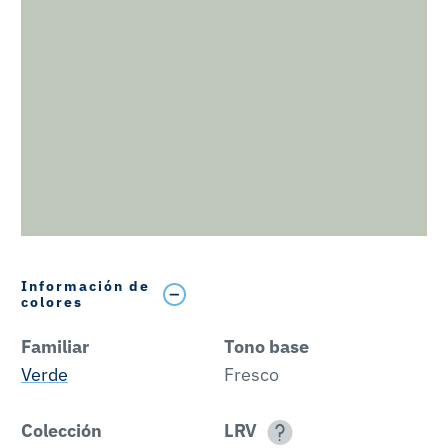
Información de
colores
Familiar
Tono base
Verde
Fresco
Colección
LRV