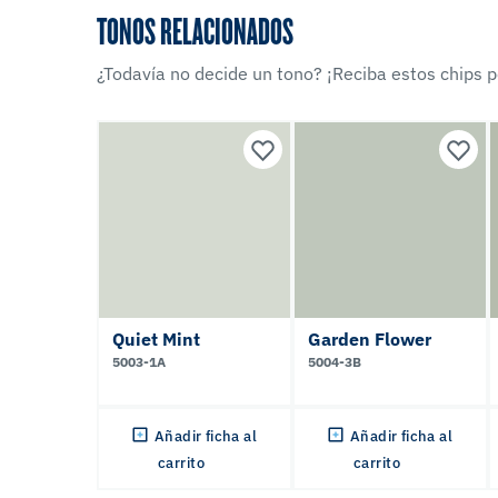
TONOS RELACIONADOS
¿Todavía no decide un tono? ¡Reciba estos chips po
Quiet Mint
Garden Flower
5003-1A
5004-3B
Añadir ficha al
Añadir ficha al
carrito
carrito