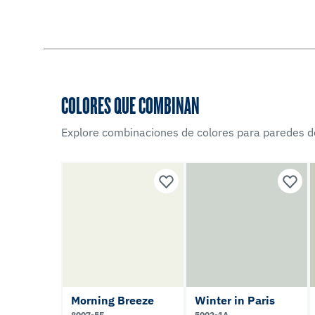
COLORES QUE COMBINAN
Explore combinaciones de colores para paredes d
Morning Breeze
Winter in Paris
8007-5E
5002-1A