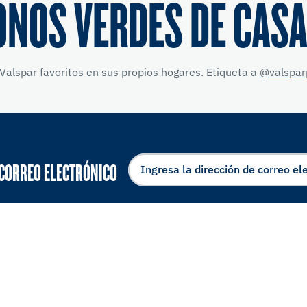
ONOS VERDES DE CASA
Valspar favoritos en sus propios hogares. Etiqueta a
@valspar
 CORREO ELECTRÓNICO