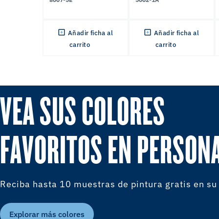
Añadir ficha al
Añadir ficha al
carrito
carrito
VEA SUS COLORES
FAVORITOS EN PERSON
Reciba hasta 10 muestras de pintura gratis en su
Explorar más colores