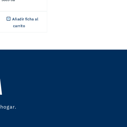
Añadir ficha al
carrito
A
 hogar.