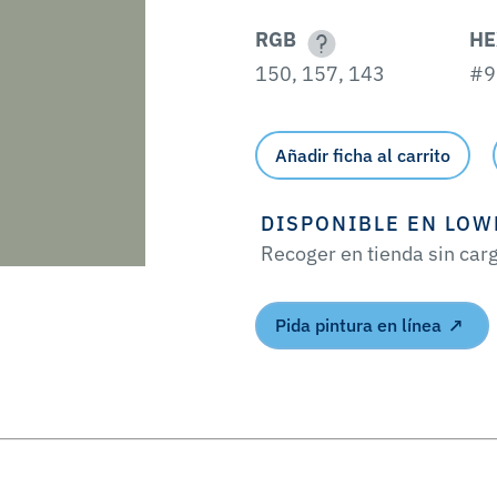
RGB
HE
150, 157, 143
#9
Añadir ficha al carrito
DISPONIBLE EN LOW
Recoger en tienda sin car
Pida pintura en línea