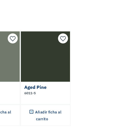
Aged Pine
6011-5
icha al
Añadir ficha al
carrito