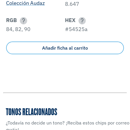
Colección Audaz
8.647
RGB
HEX
84, 82, 90
#54525a
Añadir ficha al carrito
TONOS RELACIONADOS
¿Todavía no decide un tono? ¡Reciba estos chips por correo
gratis!