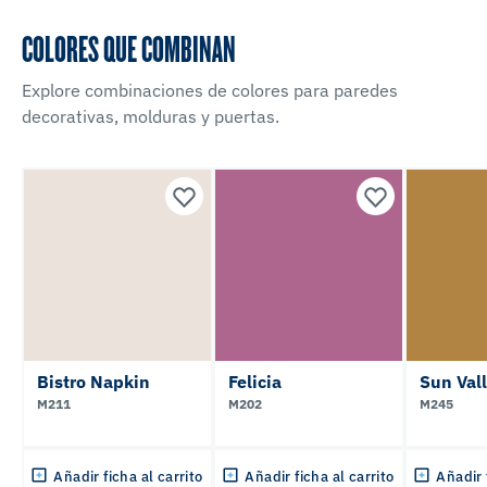
COLORES QUE COMBINAN
Explore combinaciones de colores para paredes
decorativas, molduras y puertas.
Bistro Napkin
Felicia
Sun Vall
M211
M202
M245
Añadir ficha al carrito
Añadir ficha al carrito
Añadir 