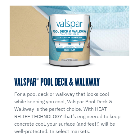
VALSPAR® POOL DECK & WALKWAY
For a pool deck or walkway that looks cool
while keeping you cool, Valspar Pool Deck &
Walkway is the perfect choice. With HEAT
RELIEF TECHNOLOGY that’s engineered to keep
concrete cool, your surface (and feet!) will be
well-protected. In select markets.