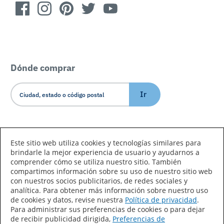
Dónde comprar
Ir
Idioma/País
Este sitio web utiliza cookies y tecnologías similares para
brindarle la mejor experiencia de usuario y ayudarnos a
comprender cómo se utiliza nuestro sitio. También
compartimos información sobre su uso de nuestro sitio web
con nuestros socios publicitarios, de redes sociales y
analítica. Para obtener más información sobre nuestro uso
de cookies y datos, revise nuestra
Política de privacidad
.
Declaración de accesibilidad
Mapa del sitio
Para administrar sus preferencias de cookies o para dejar
de recibir publicidad dirigida,
Preferencias de
Términos de uso
Privacidad