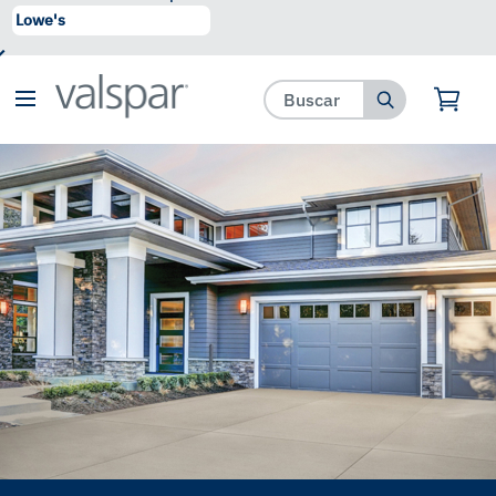
se ha agregado a favoritos.
Ver Favoritos